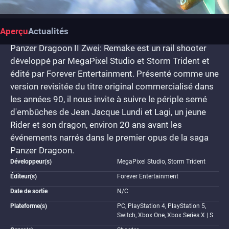
Aperçu
Actualités
Panzer Dragoon II Zwei: Remake est un rail shooter
développé par MegaPixel Studio et Storm Trident et
édité par Forever Entertainment. Présenté comme une
version revisitée du titre original commercialisé dans
les années 90, il nous invite à suivre le périple semé
d'embûches de Jean Jacque Lundi et Lagi, un jeune
Rider et son dragon, environ 20 ans avant les
événements narrés dans le premier opus de la saga
Panzer Dragoon.
Développeur(s)
MegaPixel Studio, Storm Trident
Éditeur(s)
Forever Entertainment
Date de sortie
N/C
Plateforme(s)
PC, PlayStation 4, PlayStation 5,
Switch, Xbox One, Xbox Series X | S