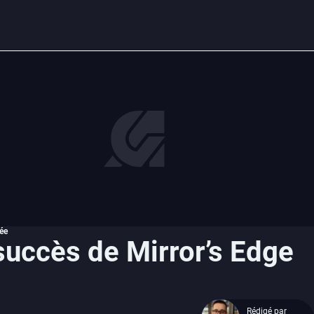
lée
 succès de Mirror’s Edge
Rédigé par