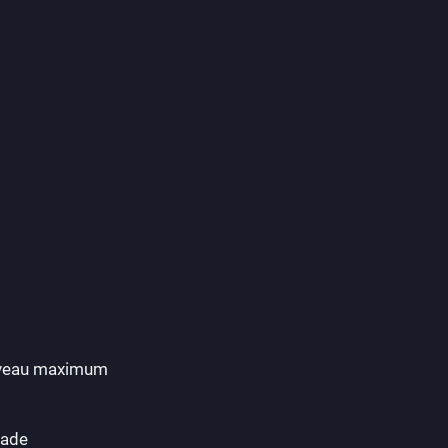
 niveau maximum
lade