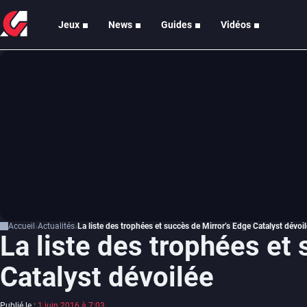
Jeux
News
Guides
Vidéos
Accueil
Actualités
La liste des trophées et succès de Mirror’s Edge Catalyst dévoi
La liste des trophées et
Catalyst dévoilée
Publié le :
1 juin 2016 à 7:03