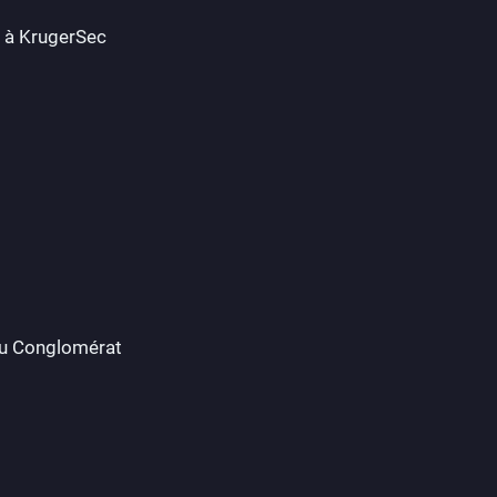
 à KrugerSec
du Conglomérat