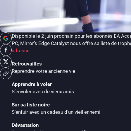
Disponible le 2 juin prochain pour les abonnés EA Acce
PC, Mirror’s Edge Catalyst nous offre sa liste de tro
adresse
.
Retrouvailles
Reprendre votre ancienne vie
Apprendre à voler
S’envoler avec de vieux amis
Sur sa liste noire
S’enfuir avec un cadeau d’un vieil ennemi
Dévastation