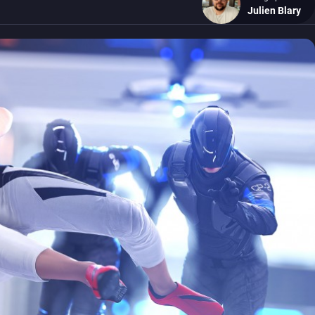
Julien Blary