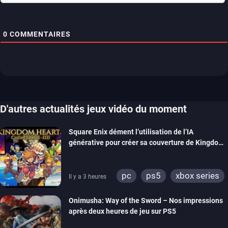
0
COMMENTAIRES
D'autres actualités jeux vidéo du moment
Square Enix dément l’utilisation de l’IA
générative pour créer sa couverture de Kingdom
Hearts Collection
pc
ps5
xbox series
Il y a 3 heures
switch 2
Onimusha: Way of the Sword – Nos impressions
après deux heures de jeu sur PS5