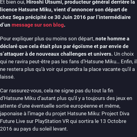
Et bien oui,
Hiroshi Utsumi, producteur général derrière la
licence Hatsune Miku, vient d’annoncer son départ de
chez Sega précipité ce 30 Juin 2016 par l’intermédiaire
d’un
message sur son blog
.
Pour expliquer plus ou moins son départ,
note homme a
déclaré que cela était plus par égoïsme et par envie de
s’attaquer à de nouveaux challenges et univers.
Un choix
qui ne ravira peut-être pas les fans d’Hatsune Miku… Enfin, il
ne restera plus qu’à voir qui prendra la place vacante qu’il a
laissé.
Car rassurez-vous, cela ne signe pas du tout la fin
d’Hatsune Miku d’autant plus qu’il y a toujours des jeux en
attente d’une éventuelle sortie européenne et même,
japonaise à l’image du projet Hatsune Miku: Project Diva
Future Live sur PlayStation VR qui sortira le 13 Octobre
2016 au pays du soleil levant.