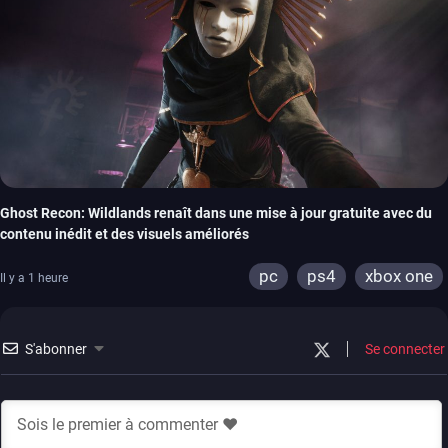
Ghost Recon: Wildlands renaît dans une mise à jour gratuite avec du
contenu inédit et des visuels améliorés
pc
ps4
xbox one
Il y a 1 heure
S'abonner
Se connecter