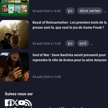
pc
xbox series
04 août 2026 à 16:49
xbox one
Beast of Reincarnation : Les premiers tests de la
presse sont là, que vaut le jeu de Game Freak ?
pc
ps5
04 août 2026 à 15:40
xbox series
God of War : Dave Bautista serait pressenti pour
reprendre le rôle de Kratos pour la série Amazon
04 août 2026 à 13:08
Suivez-nous sur