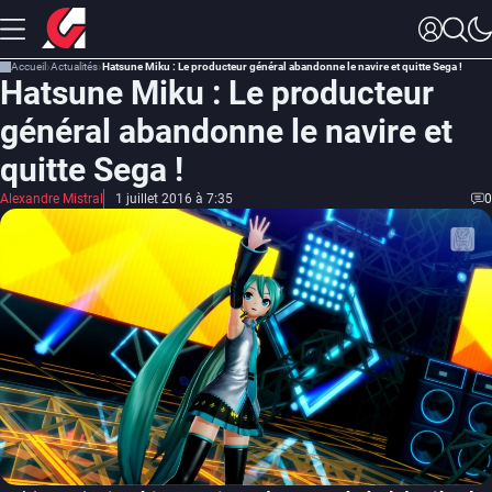
Accueil
Actualités
Hatsune Miku : Le producteur général abandonne le navire et quitte Sega !
Hatsune Miku : Le producteur
général abandonne le navire et
quitte Sega !
Alexandre Mistral
1 juillet 2016 à 7:35
0