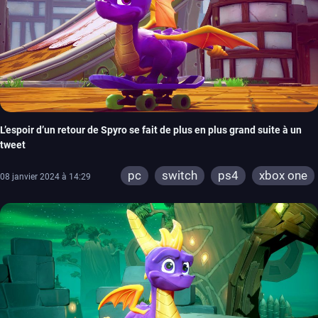
L’espoir d’un retour de Spyro se fait de plus en plus grand suite à un
tweet
pc
switch
ps4
xbox one
08 janvier 2024 à 14:29