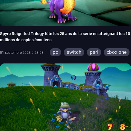
Spyro Reignited Trilogy fête les 25 ans de la série en atteignant les 10
millions de copies écoulées
pc
switch
ps4
xbox one
01 septembre 2023 à 23:58