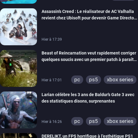
Assassin’s Creed : Le réalisateur de AC Valhalla
revient chez Ubisoft pour devenir Game Director
de la marque
Hier à 17:39
Beast of Reincarnation veut rapidement corriger
quelques soucis avec un premier patch à paraître
bientôt
pc
ps5
xbox series
Hier à 17:01
Larian célèbre les 3 ans de Baldur’s Gate 3 avec
des statistiques disons, surprenantes
pc
ps5
xbox series
Hier à 16:26
DERELIKT, un FPS horrifique à l’esthétique PS1