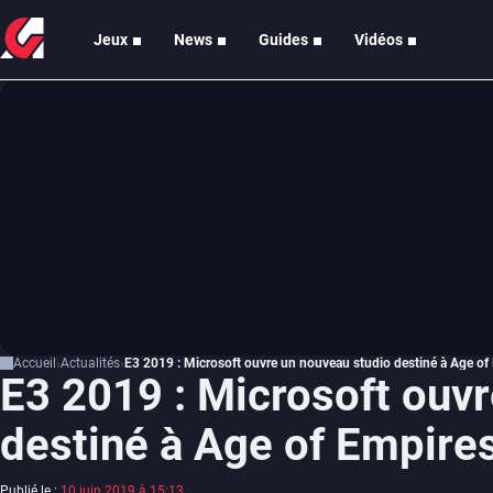
Jeux
News
Guides
Vidéos
Accueil
Actualités
E3 2019 : Microsoft ouvre un nouveau studio destiné à Age of
E3 2019 : Microsoft ouv
destiné à Age of Empire
Publié le :
10 juin 2019 à 15:13