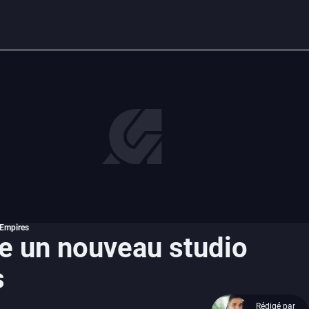
 Empires
re un nouveau studio
s
Rédigé par