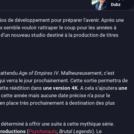
Dubz
dios de développement pour préparer l’avenir. Après une
x semble vouloir rattraper le coup pour les années à
e d’un nouveau studio destiné à la production de titres
 attendu
Age of Empires IV
. Malheureusement, c’est
i verra le jour prochainement. Cette sortie permettra de
cette réédition dans
une version 4K
. A cela s’ajoutera
une
ir cette année mais aucune date précise n’a pour le
en place très prochainement à destination des plus
déterminé à offrir une suite à cette mythique série.
Productions
(
Psychonauts
, Brutal Legends
). Le