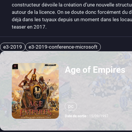
constructeur dévoile la création d’une nouvelle structu
autour de la licence. On se doute donc forcément du d
déjà dans les tuyaux depuis un moment dans les loca
teaser en 2017.
e3-2019
e3-2019-conference-microsoft
Age of Empires
pc
Date de sortie :
15/09/1997