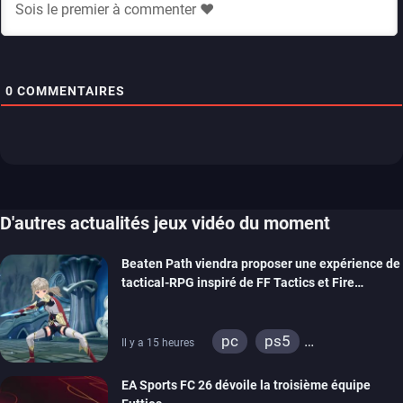
0
COMMENTAIRES
D'autres actualités jeux vidéo du moment
Beaten Path viendra proposer une expérience de
tactical-RPG inspiré de FF Tactics et Fire
Emblem
pc
ps5
Il y a 15 heures
xbox series
switch
EA Sports FC 26 dévoile la troisième équipe