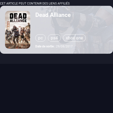
CET ARTICLE PEUT CONTENIR DES LIENS AFFILIÉS
Dead Alliance
pc
ps4
xbox one
Date de sortie :
29/08/2017