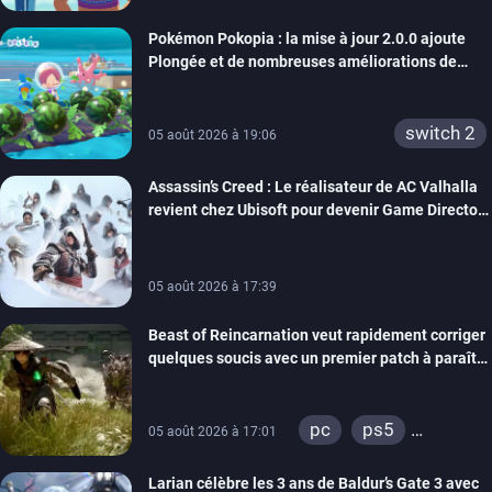
Pokémon Pokopia : la mise à jour 2.0.0 ajoute
Plongée et de nombreuses améliorations de
confort
switch 2
05 août 2026 à 19:06
Assassin’s Creed : Le réalisateur de AC Valhalla
revient chez Ubisoft pour devenir Game Director
de la marque
05 août 2026 à 17:39
Beast of Reincarnation veut rapidement corriger
quelques soucis avec un premier patch à paraître
bientôt
pc
ps5
05 août 2026 à 17:01
xbox series
Larian célèbre les 3 ans de Baldur’s Gate 3 avec