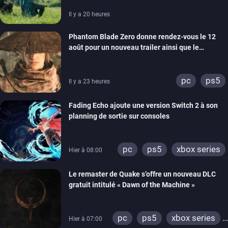
Il y a 20 heures
Phantom Blade Zero donne rendez-vous le 12
août pour un nouveau trailer ainsi que le
lancement des précommandes
pc
ps5
Il y a 23 heures
Fading Echo ajoute une version Switch 2 à son
planning de sortie sur consoles
pc
ps5
xbox series
Hier à 08:00
Le remaster de Quake s’offre un nouveau DLC
gratuit intitulé « Dawn of the Machine »
pc
ps5
xbox series
Hier à 07:00