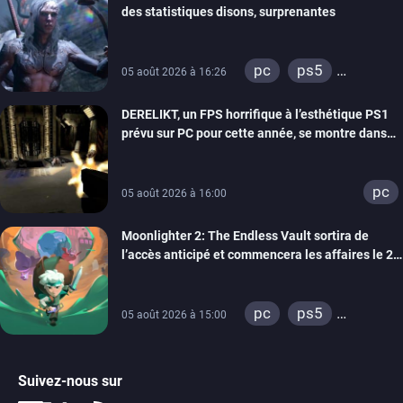
des statistiques disons, surprenantes
pc
ps5
05 août 2026 à 16:26
xbox series
DERELIKT, un FPS horrifique à l’esthétique PS1
prévu sur PC pour cette année, se montre dans
un trailer de gameplay
pc
05 août 2026 à 16:00
Moonlighter 2: The Endless Vault sortira de
l’accès anticipé et commencera les affaires le 2
septembre
pc
ps5
05 août 2026 à 15:00
xbox series
Suivez-nous sur