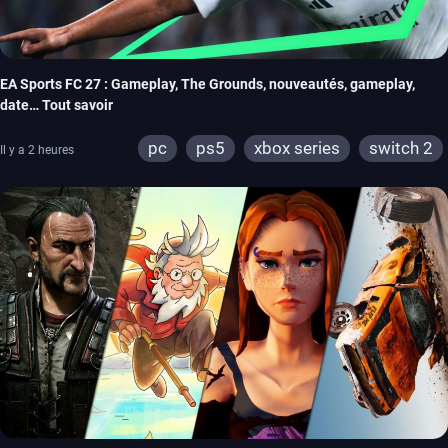
EA Sports FC 27 : Gameplay, The Grounds, nouveautés, gameplay,
date… Tout savoir
pc
ps5
xbox series
switch 2
Il y a 2 heures