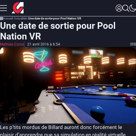
Accueil
Actualités
Une date de sortie pour Pool Nation VR
Une date de sortie pour Pool
Nation VR
Mathieu Corso
21 avril 2016 à 6:54
0
Les p’tits mordus de Billard auront donc forcément le
plaisir d’apprendre que sa simulation en réalité virtuelle