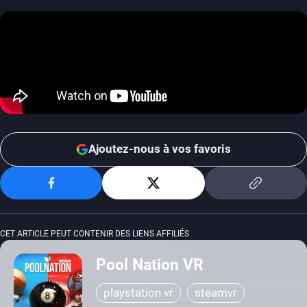
Ajoutez-nous à vos favoris
CET ARTICLE PEUT CONTENIR DES LIENS AFFILIÉS
Pool Nation VR
playstation vr
steamvr