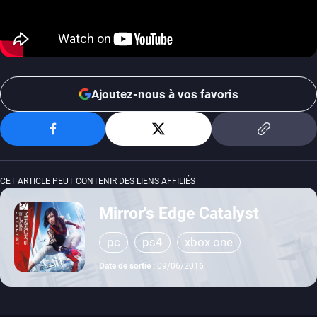
Ajoutez-nous à vos favoris
CET ARTICLE PEUT CONTENIR DES LIENS AFFILIÉS
Mirror's Edge Catalyst
pc
ps4
xbox one
Date de sortie :
09/06/2016