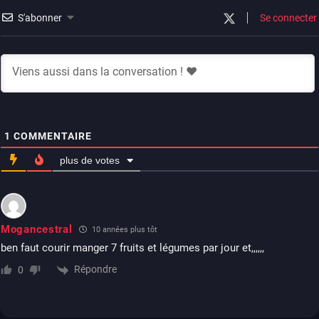
S'abonner
Se connecter
1
COMMENTAIRE
plus de votes
Mogancestral
10 années plus tôt
ben faut courir manger 7 fruits et légumes par jour et,,,,,,
Répondre
0