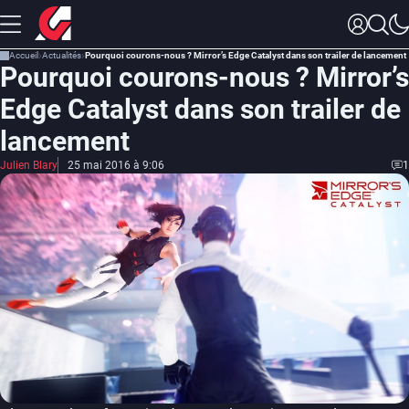
Accueil
Actualités
Pourquoi courons-nous ? Mirror’s Edge Catalyst dans son trailer de lancement
Pourquoi courons-nous ? Mirror’s
Edge Catalyst dans son trailer de
lancement
Julien Blary
25 mai 2016 à 9:06
1