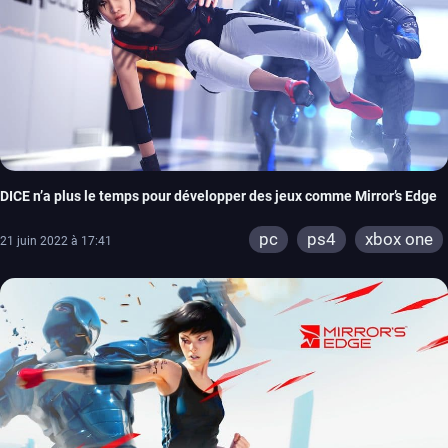
DICE n’a plus le temps pour développer des jeux comme Mirror’s Edge
pc
ps4
xbox one
21 juin 2022 à 17:41