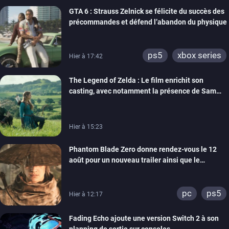
GTA 6 : Strauss Zelnick se félicite du succès des
précommandes et défend l’abandon du physique
ps5
xbox series
Hier à 17:42
The Legend of Zelda : Le film enrichit son
casting, avec notamment la présence de Sam
Neill
Hier à 15:23
Phantom Blade Zero donne rendez-vous le 12
août pour un nouveau trailer ainsi que le
lancement des précommandes
pc
ps5
Hier à 12:17
Fading Echo ajoute une version Switch 2 à son
planning de sortie sur consoles