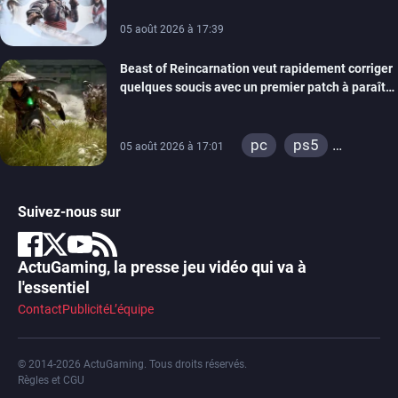
05 août 2026 à 17:39
Beast of Reincarnation veut rapidement corriger
quelques soucis avec un premier patch à paraître
bientôt
pc
ps5
05 août 2026 à 17:01
xbox series
Suivez-nous sur
ActuGaming, la presse jeu vidéo qui va à
l'essentiel
Contact
Publicité
L’équipe
© 2014-2026 ActuGaming. Tous droits réservés.
Règles et CGU