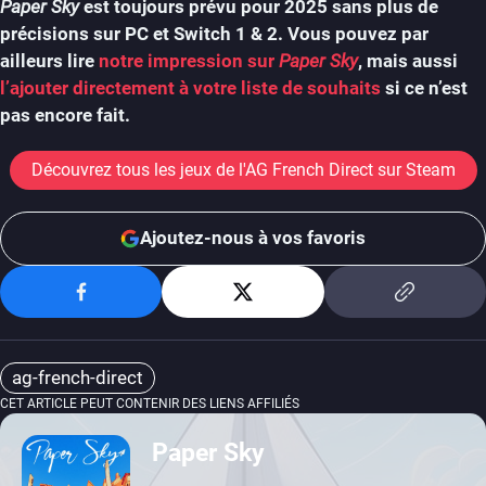
Paper Sky
est toujours prévu pour 2025 sans plus de
précisions sur PC et Switch 1 & 2. Vous pouvez par
ailleurs lire
notre impression sur
Paper Sky
, mais aussi
l’ajouter directement à votre liste de souhaits
si ce n’est
pas encore fait.
Découvrez tous les jeux de l'AG French Direct sur Steam
Ajoutez-nous à vos favoris
ag-french-direct
CET ARTICLE PEUT CONTENIR DES LIENS AFFILIÉS
Paper Sky