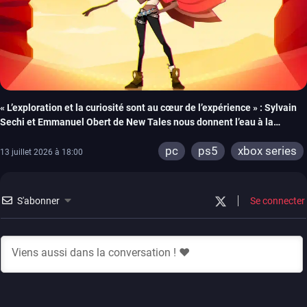
« L’exploration et la curiosité sont au cœur de l’expérience » : Sylvain
Sechi et Emmanuel Obert de New Tales nous donnent l’eau à la
bouche pour la sortie de Fading Echo
pc
ps5
xbox series
13 juillet 2026 à 18:00
S'abonner
Se connecter