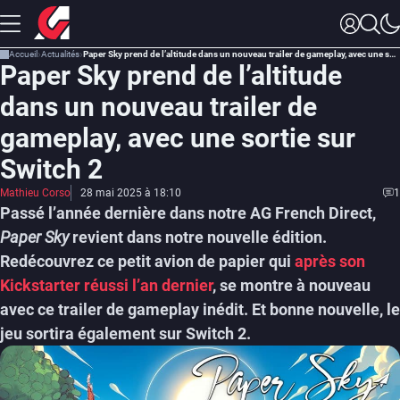
Accueil
Actualités
Paper Sky prend de l’altitude dans un nouveau trailer de gameplay, avec une sortie sur Switch 2
Paper Sky prend de l’altitude
dans un nouveau trailer de
gameplay, avec une sortie sur
Switch 2
Mathieu Corso
28 mai 2025 à 18:10
1
Passé l’année dernière dans notre AG French Direct,
Paper Sky
revient dans notre nouvelle édition.
Redécouvrez ce petit avion de papier qui
après son
Kickstarter réussi l’an dernier
, se montre à nouveau
avec ce trailer de gameplay inédit. Et bonne nouvelle, le
jeu sortira également sur Switch 2.