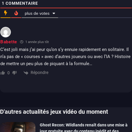
1
COMMENTAIRE
plus de votes
Babette
1 année plus tôt
C’est joli mais j’ai peur qu’on s’y ennuie rapidement en solitaire. Il
n’a pas de « courses » avec d’autres joueurs ou avec l’IA ? Histoire
de mettre un peu plus de piquant à la formule…
Répondre
0
D'autres actualités jeux vidéo du moment
Ghost Recon: Wildlands renaît dans une mise à
jour gratuite avec du contenu inédit et des