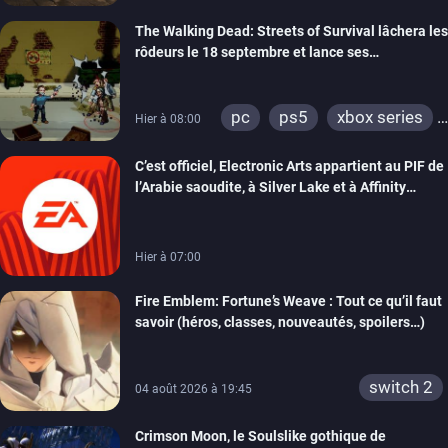
The Walking Dead: Streets of Survival lâchera les
rôdeurs le 18 septembre et lance ses
précommandes
pc
ps5
xbox series
Hier à 08:00
switch
switch 2
C’est officiel, Electronic Arts appartient au PIF de
l’Arabie saoudite, à Silver Lake et à Affinity
Partners
Hier à 07:00
Fire Emblem: Fortune’s Weave : Tout ce qu’il faut
savoir (héros, classes, nouveautés, spoilers…)
switch 2
04 août 2026 à 19:45
Crimson Moon, le Soulslike gothique de