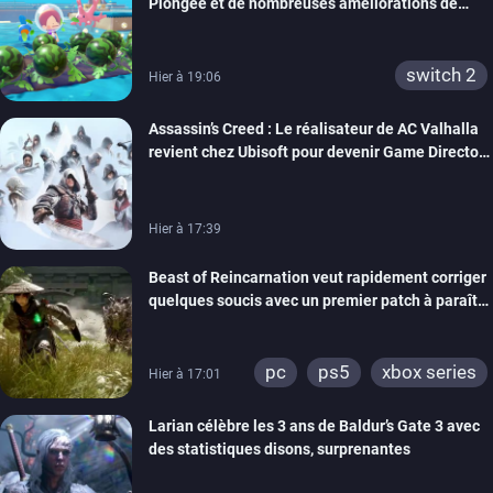
Plongée et de nombreuses améliorations de
confort
switch 2
Hier à 19:06
Assassin’s Creed : Le réalisateur de AC Valhalla
revient chez Ubisoft pour devenir Game Director
de la marque
Hier à 17:39
Beast of Reincarnation veut rapidement corriger
quelques soucis avec un premier patch à paraître
bientôt
pc
ps5
xbox series
Hier à 17:01
Larian célèbre les 3 ans de Baldur’s Gate 3 avec
des statistiques disons, surprenantes