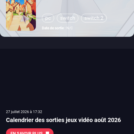
pc
switch
switch 2
Date de sortie :
N/C
27 juillet 2026 à 17:32
Calendrier des sorties jeux vidéo août 2026
EN SAVOIR PLUS