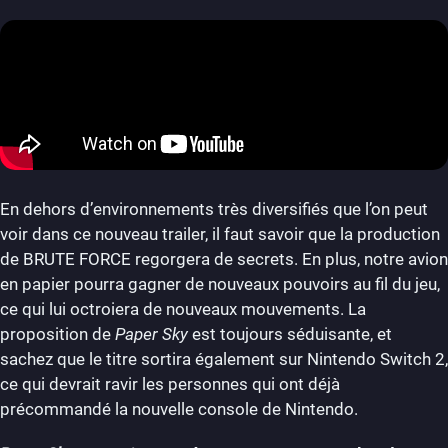
En dehors d’environnements très diversifiés que l’on peut
voir dans ce nouveau trailer, il faut savoir que la production
de BRUTE FORCE regorgera de secrets. En plus, notre avion
en papier pourra gagner de nouveaux pouvoirs au fil du jeu,
ce qui lui octroiera de nouveaux mouvements. La
proposition de
Paper Sky
est toujours séduisante, et
sachez que le titre sortira également sur Nintendo Switch 2,
ce qui devrait ravir les personnes qui ont déjà
précommandé la nouvelle console de Nintendo.