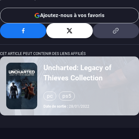
Ajoutez-nous à vos favoris
CET ARTICLE PEUT CONTENIR DES LIENS AFFILIÉS
Uncharted: Legacy of
Thieves Collection
pc
ps5
Date de sortie :
28/01/2022