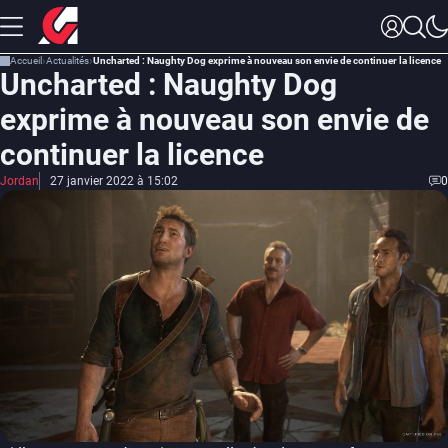
Accueil
Actualités
Uncharted : Naughty Dog exprime à nouveau son envie de continuer la licence
Uncharted : Naughty Dog
exprime à nouveau son envie de
continuer la licence
Jordan
27 janvier 2022 à 15:02
0