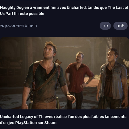
Naughty Dog en a vraiment fini avec Uncharted, tandis que The Last of
Us Part III reste possible
pc
ps5
26 janvier 2023 à 18:13
Uncharted Legacy of Thieves réalise l’un des plus faibles lancements
d’un jeu PlayStation sur Steam