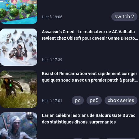
confort
switch 2
Hier à 19:06
Assassin’s Creed : Le réalisateur de AC Valhalla
revient chez Ubisoft pour devenir Game Director
de la marque
Hier à 17:39
Beast of Reincarnation veut rapidement corriger
quelques soucis avec un premier patch à paraître
bientôt
pc
ps5
xbox series
Hier à 17:01
Larian célèbre les 3 ans de Baldur’s Gate 3 avec
des statistiques disons, surprenantes