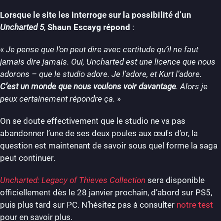
Lorsque le site les interroge sur la possibilité d’un
Uncharted 5
,
Shaun Escayg répond
:
«
Je pense que l’on peut dire avec certitude qu’il ne faut
jamais dire jamais. Oui, Uncharted est une licence que nous
adorons – que le studio adore. Je l’adore, et Kurt l’adore.
C’est un monde que nous voulons voir davantage
. Alors je
peux certainement répondre ça.
»
On se doute effectivement que le studio ne va pas
abandonner l’une de ses deux poules aux œufs d’or, la
question est maintenant de savoir sous quel forme la saga
peut continuer.
Uncharted: Legacy of Thieves Collection
sera disponible
officiellement dès le 28 janvier prochain, d’abord sur PS5,
puis plus tard sur PC. N’hésitez pas à consulter
notre test
pour en savoir plus.