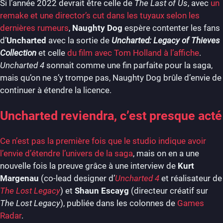
Si l’année 2022 devrait être celle de
The Last of Us
, avec
un
remake et une director’s cut dans les tuyaux selon les
dernières rumeurs
,
Naughty Dog
espère contenter les fans
d’
Uncharted
avec la sortie de
Uncharted: Legacy of Thieves
Collection
et celle
du film avec Tom Holland à l’affiche
.
Uncharted 4
sonnait comme une fin parfaite pour la saga,
mais qu’on ne s’y trompe pas, Naughty Dog brûle d’envie de
continuer à étendre la licence.
Uncharted reviendra, c’est presque acté
Ce n’est pas la première fois que le studio indique avoir
l’envie d’étendre l’univers de la saga
, mais on en a une
nouvelle fois la preuve grâce à une interview de
Kurt
Margenau
(co-lead designer d’
Uncharted 4
et réalisateur de
The Lost Legacy
) et
Shaun Escayg
(directeur créatif sur
The Lost Legacy
), publiée dans les colonnes de
Games
Radar
.