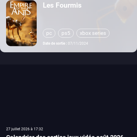
Les Fourmis
pc
ps5
xbox series
Date de sortie :
07/11/2024
27 juillet 2026 à 17:32