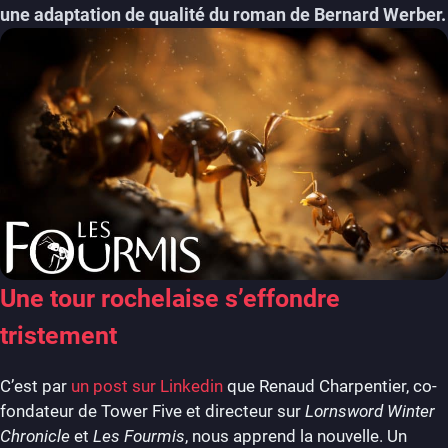
une adaptation de qualité du roman de Bernard Werber.
Une tour rochelaise s’effondre
tristement
C’est par
un post sur Linkedin
que Renaud Charpentier, co-
fondateur de Tower Five et directeur sur
Lornsword Winter
Chronicle
et
Les Fourmis
, nous apprend la nouvelle. Un