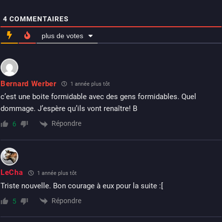
4
COMMENTAIRES
plus de votes
Bernard Werber
1 année plus tôt
c’est une boite formidable avec des gens formidables. Quel
dommage. J’espère qu’ils vont renaître! B
Répondre
6
LeCha
1 année plus tôt
Triste nouvelle. Bon courage à eux pour la suite :[
Répondre
5