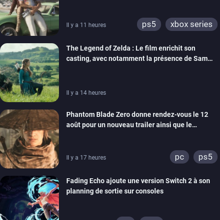
ps5
xbox series
Il y a 11 heures
The Legend of Zelda : Le film enrichit son
casting, avec notamment la présence de Sam
Neill
Il y a 14 heures
Phantom Blade Zero donne rendez-vous le 12
août pour un nouveau trailer ainsi que le
lancement des précommandes
pc
ps5
Il y a 17 heures
Fading Echo ajoute une version Switch 2 à son
planning de sortie sur consoles