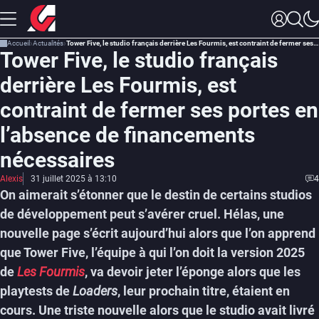
Accueil
Actualités
Tower Five, le studio français derrière Les Fourmis, est contraint de fermer ses portes en l’absence de financements nécessaires
Tower Five, le studio français
derrière Les Fourmis, est
contraint de fermer ses portes en
l’absence de financements
nécessaires
Alexis
31 juillet 2025 à 13:10
4
On aimerait s’étonner que le destin de certains studios
de développement peut s’avérer cruel. Hélas, une
nouvelle page s’écrit aujourd’hui alors que l’on apprend
que Tower Five, l’équipe à qui l’on doit la version 2025
de
Les Fourmis
, va devoir jeter l’éponge alors que les
playtests de
Loaders
, leur prochain titre, étaient en
cours. Une triste nouvelle alors que le studio avait livré