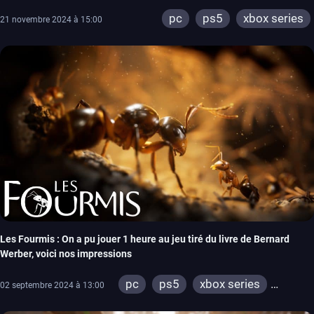
pc
ps5
xbox series
21 novembre 2024 à 15:00
Les Fourmis : On a pu jouer 1 heure au jeu tiré du livre de Bernard
Werber, voici nos impressions
pc
ps5
xbox series
02 septembre 2024 à 13:00
switch
ps4
xbox one