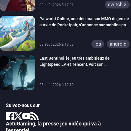
switch 2
03 août 2026 à 17:01
Palworld Online, une déclinaison MMO du jeu de
survie de Pocketpair, s’annonce sur mobiles pour
cette année
ios
android
03 août 2026 à 13:03
Last Sentinel, le jeu très ambitieux de
Lightspeed LA et Tencent, voit son
développement coupé, 80 personnes sont
licenciées
03 août 2026 à 12:10
Suivez-nous sur
ActuGaming, la presse jeu vidéo qui va à
l'essentiel