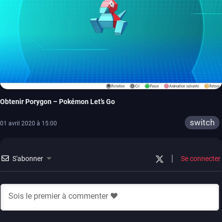
Obtenir Porygon – Pokémon Let’s Go
switch
01 avril 2020 à 15:00
S'abonner
Se connecter