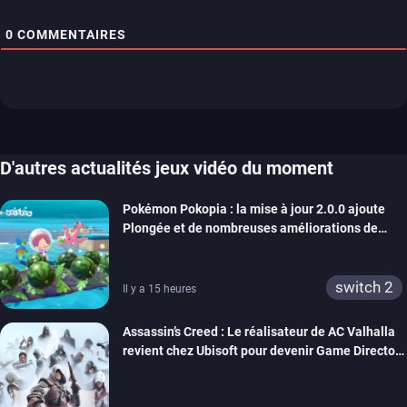
0
COMMENTAIRES
D'autres actualités jeux vidéo du moment
Pokémon Pokopia : la mise à jour 2.0.0 ajoute
Plongée et de nombreuses améliorations de
confort
switch 2
Il y a 15 heures
Assassin’s Creed : Le réalisateur de AC Valhalla
revient chez Ubisoft pour devenir Game Director
de la marque