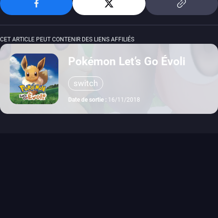
CET ARTICLE PEUT CONTENIR DES LIENS AFFILIÉS
Pokémon Let’s Go Évoli
switch
Date de sortie :
16/11/2018