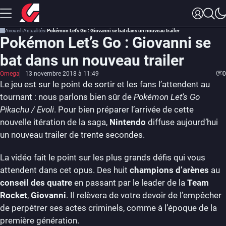
Accueil
Actualités
Pokémon Let’s Go : Giovanni se bat dans un nouveau trailer
Pokémon Let’s Go : Giovanni se
bat dans un nouveau trailer
Omega
13 novembre 2018 à 11:49
0
Le jeu est sur le point de sortir et les fans l’attendent au
tournant : nous parlons bien sûr de
Pokémon Let’s Go
Pikachu / Evoli
. Pour bien préparer l’arrivée de cette
nouvelle itération de la saga,
Nintendo
diffuse aujourd’hui
un nouveau trailer de trente secondes.
La vidéo fait le point sur les plus grands défis qui vous
attendent dans cet opus. Des huit
champions d’arènes
au
conseil des quatre
en passant par le leader de la
Team
Rocket
,
Giovanni
. Il relèvera de votre devoir de l’empêcher
de perpétrer ses actes criminels, comme à l’époque de la
première génération.