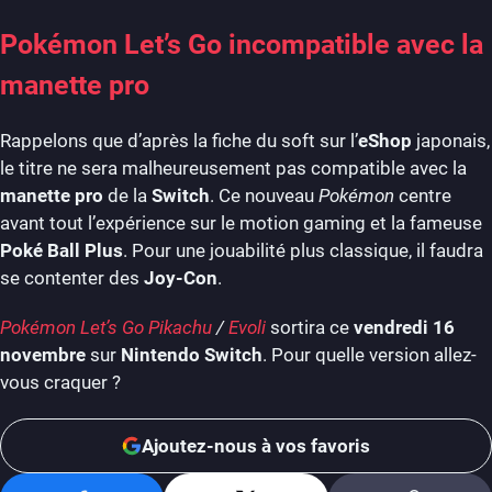
Pokémon Let’s Go incompatible avec la
manette pro
Rappelons que d’après la fiche du soft sur l’
eShop
japonais,
le titre ne sera malheureusement pas compatible avec la
manette pro
de la
Switch
. Ce nouveau
Pokémon
centre
avant tout l’expérience sur le motion gaming et la fameuse
Poké Ball Plus
. Pour une jouabilité plus classique, il faudra
se contenter des
Joy-Con
.
Pokémon Let’s Go Pikachu
/
Evoli
sortira ce
vendredi 16
novembre
sur
Nintendo Switch
. Pour quelle version allez-
vous craquer ?
Ajoutez-nous à vos favoris