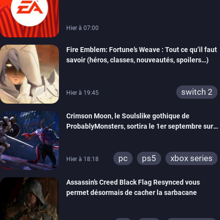
Partners
Hier à 07:00
Fire Emblem: Fortune’s Weave : Tout ce qu’il faut
savoir (héros, classes, nouveautés, spoilers…)
switch 2
Hier à 19:45
Crimson Moon, le Soulslike gothique de
ProbablyMonsters, sortira le 1er septembre sur
PC, PS5 et Xbox Series
pc
ps5
xbox series
Hier à 18:18
Assassin’s Creed Black Flag Resynced vous
permet désormais de cacher la sarbacane