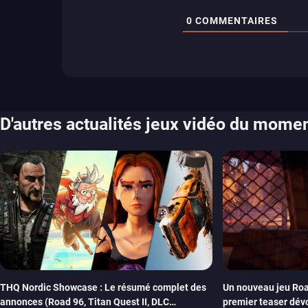
0
COMMENTAIRES
D'autres actualités jeux vidéo du mome
THQ Nordic Showcase : Le résumé complet des
Un nouveau jeu Roa
annonces (Road 96, Titan Quest II, DLC
premier teaser dév