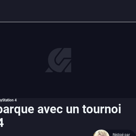
ayStation 4
barque avec un tournoi
4
Rédigé par