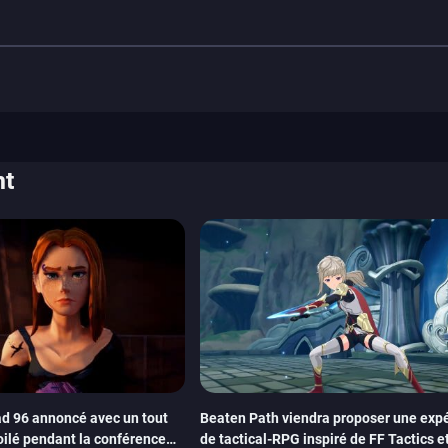
nt
d 96 annoncé avec un tout
Beaten Path viendra proposer une exp
oilé pendant la conférence
de tactical-RPG inspiré de FF Tactics et