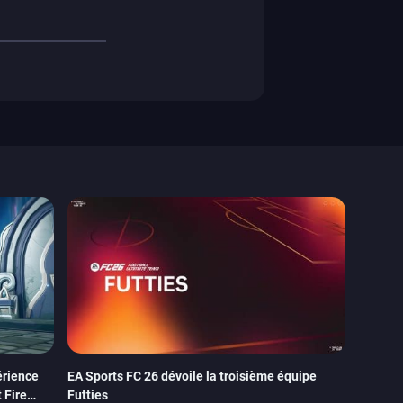
érience
EA Sports FC 26 dévoile la troisième équipe
 Fire
Futties