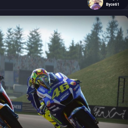
Byce61