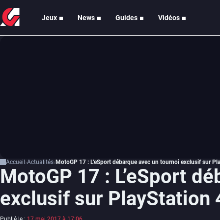
Jeux
News
Guides
Vidéos
Accueil
Actualités
MotoGP 17 : L’eSport débarque avec un tournoi exclusif sur Pl
MotoGP 17 : L’eSport dé
exclusif sur PlayStation 
Publié le :
17 mai 2017 à 17:06