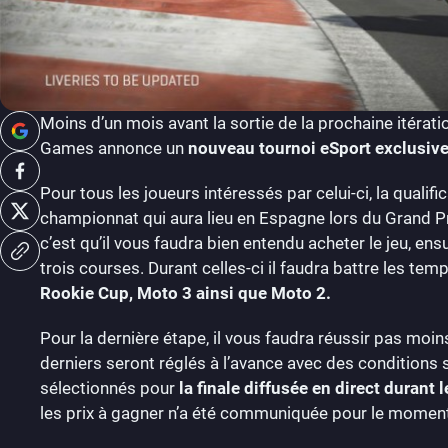
Moins d’un mois avant la sortie de la prochaine itérat
Games annonce un
nouveau tournoi eSport exclusive
Pour tous les joueurs intéressés par celui-ci, la qualific
championnat qui aura lieu en Espagne lors du Grand P
c’est qu’il vous faudra bien entendu acheter le jeu, ensuit
trois courses. Durant celles-ci il faudra battre les 
Rookie Cup, Moto 3 ainsi que Moto 2.
Pour la dernière étape, il vous faudra réussir pas moins
derniers seront réglés à l’avance avec des conditions 
sélectionnés pour
la finale diffusée en direct durant
les prix à gagner n’a été communiquée pour le moment, m