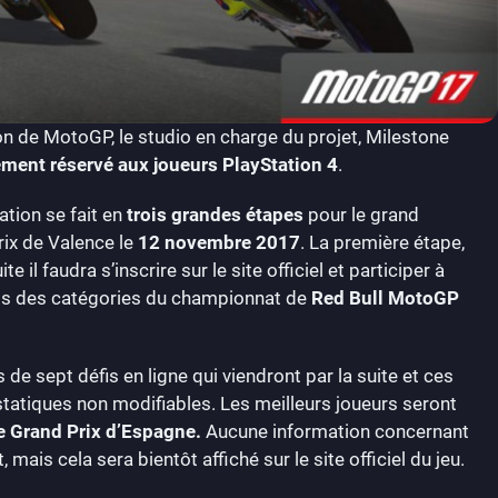
ion de MotoGP, le studio en charge du projet, Milestone
ment réservé aux joueurs PlayStation 4
.
ation se fait en
trois grandes étapes
pour le grand
rix de Valence le
12 novembre 2017
. La première étape,
e il faudra s’inscrire sur le site officiel et participer à
temps des catégories du championnat de
Red Bull MotoGP
 de sept défis en ligne qui viendront par la suite et ces
statiques non modifiables. Les meilleurs joueurs seront
 le Grand Prix d’Espagne.
Aucune information concernant
ais cela sera bientôt affiché sur le site officiel du jeu.