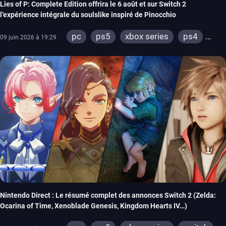
Lies of P: Complete Edition offrira le 6 août et sur Switch 2
l’expérience intégrale du soulslike inspiré de Pinocchio
pc
ps5
xbox series
ps4
09 juin 2026 à 19:29
xbox one
switch 2
Nintendo Direct : Le résumé complet des annonces Switch 2 (Zelda:
Ocarina of Time, Xenoblade Genesis, Kingdom Hearts IV…)