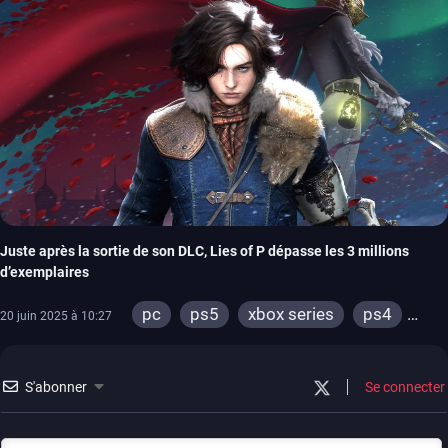
Juste après la sortie de son DLC, Lies of P dépasse les 3 millions
d’exemplaires
pc
ps5
xbox series
ps4
20 juin 2025 à 10:27
xbox one
S'abonner
Se connecter