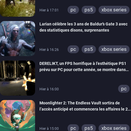
pc
ps5
xbox series
Hier à 17:01
Larian célèbre les 3 ans de Baldur’s Gate 3 avec
des statistiques disons, surprenantes
pc
ps5
xbox series
Hier à 16:26
DERELIKT, un FPS horrifique à l’esthétique PS1
prévu sur PC pour cette année, se montre dans
un trailer de gameplay
pc
Hier à 16:00
Moonlighter 2: The Endless Vault sortira de
l’accès anticipé et commencera les affaires le 2
septembre
pc
ps5
xbox series
Hier à 15:00