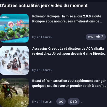
D'autres actualités jeux vidéo du moment
Pokémon Pokopia : la mise à jour 2.0.0 ajoute
Plongée et de nombreuses améliorations de
confort
switch 2
Il y a 11 heures
Assassin’s Creed : Le réalisateur de AC Valhalla
revient chez Ubisoft pour devenir Game Director
de la marque
Il y a 13 heures
Beast of Reincarnation veut rapidement corriger
quelques soucis avec un premier patch à paraître
bientôt
pc
ps5
Il y a 14 heures