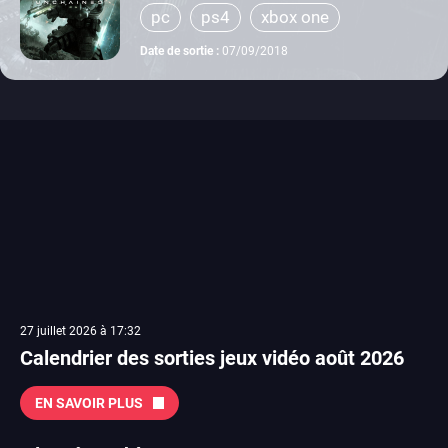
pc
ps4
xbox one
Date de sortie :
07/09/2018
27 juillet 2026 à 17:32
Calendrier des sorties jeux vidéo août 2026
EN SAVOIR PLUS