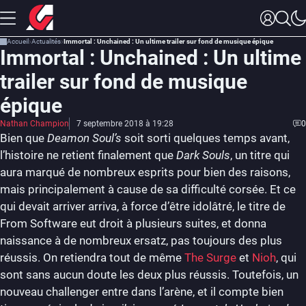
Accueil
Actualités
Immortal : Unchained : Un ultime trailer sur fond de musique épique
Immortal : Unchained : Un ultime
trailer sur fond de musique
épique
Nathan Champion
7 septembre 2018 à 19:28
0
Bien que
Deamon Soul’s
soit sorti quelques temps avant,
l’histoire ne retient finalement que
Dark Souls
, un titre qui
aura marqué de nombreux esprits pour bien des raisons,
mais principalement à cause de sa difficulté corsée. Et ce
qui devait arriver arriva, à force d’être idolâtré, le titre de
From Software eut droit à plusieurs suites, et donna
naissance à de nombreux ersatz, pas toujours des plus
réussis. On retiendra tout de même
The Surge
et
Nioh
, qui
sont sans aucun doute les deux plus réussis. Toutefois, un
nouveau challenger entre dans l’arène, et il compte bien