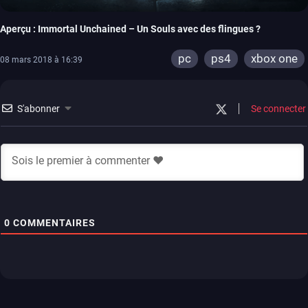
Aperçu : Immortal Unchained – Un Souls avec des flingues ?
pc
ps4
xbox one
08 mars 2018 à 16:39
S'abonner
Se connecter
0
COMMENTAIRES