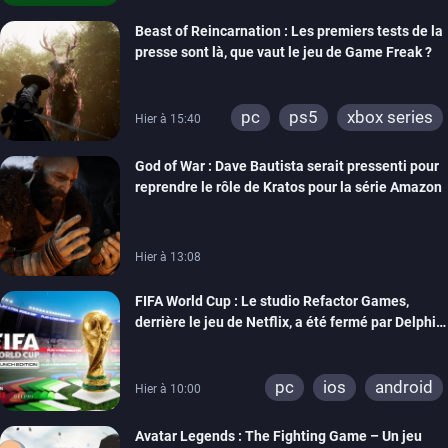
xbox one
Beast of Reincarnation : Les premiers tests de la
presse sont là, que vaut le jeu de Game Freak ?
pc
ps5
xbox series
Hier à 15:40
God of War : Dave Bautista serait pressenti pour
reprendre le rôle de Kratos pour la série Amazon
Hier à 13:08
FIFA World Cup : Le studio Refactor Games,
derrière le jeu de Netflix, a été fermé par Delphi
Interactive
pc
ios
android
Hier à 10:00
Avatar Legends : The Fighting Game – Un jeu