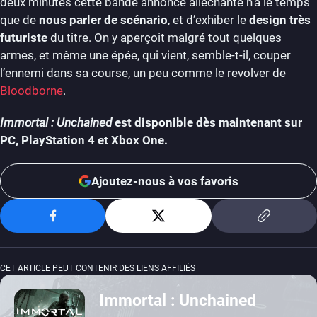
deux minutes cette bande annonce alléchante n’a le temps
que de
nous parler de scénario
, et d’exhiber le
design très
futuriste
du titre. On y aperçoit malgré tout quelques
armes, et même une épée, qui vient, semble-t-il, couper
l’ennemi dans sa course, un peu comme le revolver de
Bloodborne
.
Immortal : Unchained
est disponible dès maintenant sur
PC, PlayStation 4 et Xbox One.
Ajoutez-nous à vos favoris
CET ARTICLE PEUT CONTENIR DES LIENS AFFILIÉS
Immortal : Unchained