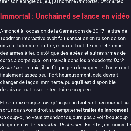
tirer son épingle du jeu, j’ai nommé
Immortal : Unchained
.
Immortal : Unchained se lance en vidéo
Annoncé à l’occasion de la Gamescom de 2017, le titre de
Toadman Interactive avait fait sensation en raison de son
univers futuriste sombre, mais surtout de sa préférence
des armes à feu plutôt que des épées et autres armes de
corps à corps que l’on trouvait dans les précédents
Dark
Souls-Like
. Depuis, il ne fit que peu de vagues, et l’on en sait
finalement assez peu. Fort heureusement, cela devrait
changer de façon imminente, puisqu’il est disponible
depuis ce matin sur le territoire européen.
Et comme chaque fois qu’un jeu un tant soit peu médiatisé
sort, nous avons droit au sempiternel
trailer de lancement
.
Ce coup-ci, ne vous attendez toujours pas à voir beaucoup
de gameplay de
Immortal : Unchained
. En effet, en moins de