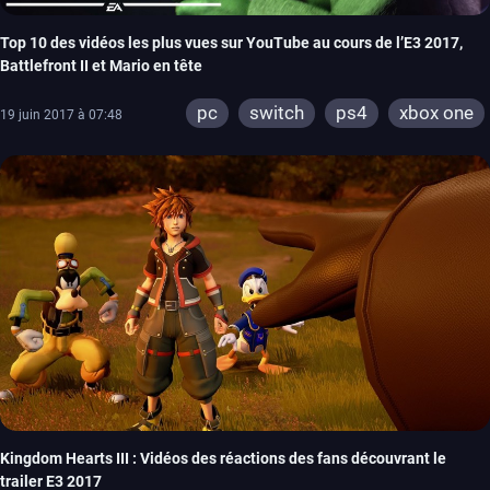
Top 10 des vidéos les plus vues sur YouTube au cours de l’E3 2017,
Battlefront II et Mario en tête
pc
switch
ps4
xbox one
19 juin 2017 à 07:48
Kingdom Hearts III : Vidéos des réactions des fans découvrant le
trailer E3 2017