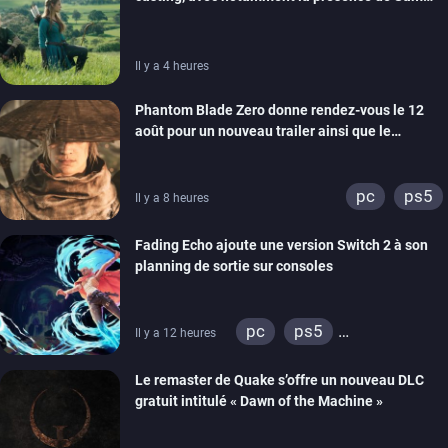
Neill
Il y a 4 heures
Phantom Blade Zero donne rendez-vous le 12
août pour un nouveau trailer ainsi que le
lancement des précommandes
pc
ps5
Il y a 8 heures
Fading Echo ajoute une version Switch 2 à son
planning de sortie sur consoles
pc
ps5
Il y a 12 heures
xbox series
Le remaster de Quake s’offre un nouveau DLC
gratuit intitulé « Dawn of the Machine »