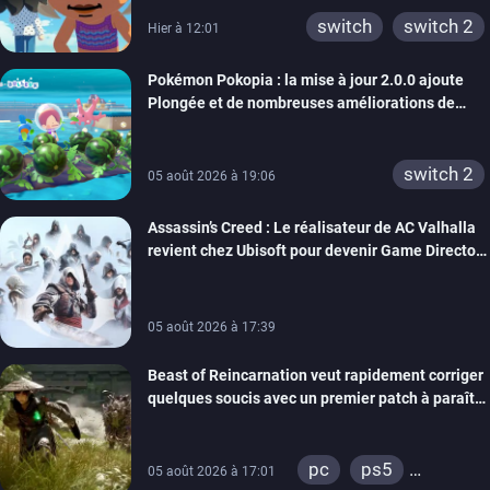
switch
switch 2
Hier à 12:01
Pokémon Pokopia : la mise à jour 2.0.0 ajoute
Plongée et de nombreuses améliorations de
confort
switch 2
05 août 2026 à 19:06
Assassin’s Creed : Le réalisateur de AC Valhalla
revient chez Ubisoft pour devenir Game Director
de la marque
05 août 2026 à 17:39
Beast of Reincarnation veut rapidement corriger
quelques soucis avec un premier patch à paraître
bientôt
pc
ps5
05 août 2026 à 17:01