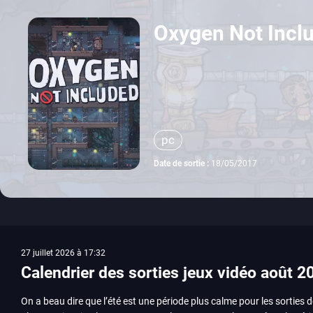
Oxygen Not Incl
pc
Date de sortie :
18/05/2017
27 juillet 2026 à 17:32
Calendrier des sorties jeux vidéo août 2
On a beau dire que l’été est une période plus calme pour les sorties d