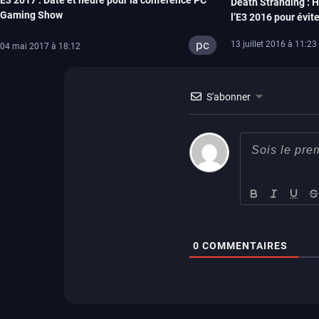
Death Stranding : Hi
Gaming Show
l’E3 2016 pour évite
pc
13 juillet 2016 à 11:23
04 mai 2017 à 18:12
S'abonner
0
COMMENTAIRES