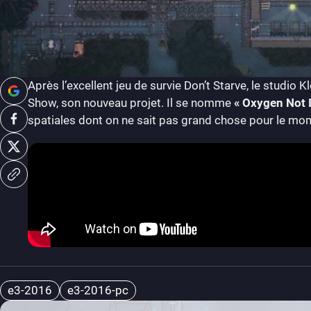
Après l’excellent jeu de survie Don’t Starve, le studio
Show, son nouveau projet. Il se nomme
« Oxygen Not 
spatiales dont on ne sait pas grand chose pour le mom
e3-2016
e3-2016-pc