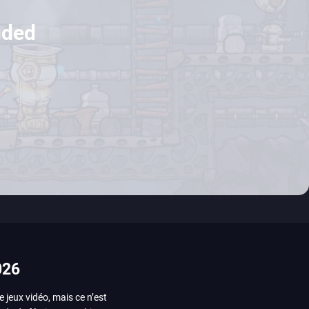
uded
026
e jeux vidéo, mais ce n’est