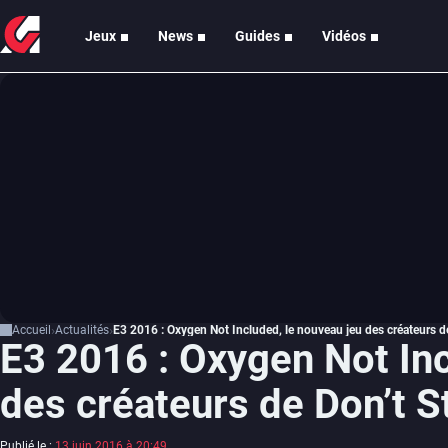
Jeux
News
Guides
Vidéos
Accueil
Actualités
E3 2016 : Oxygen Not Included, le nouveau jeu des créateurs d
E3 2016 : Oxygen Not Inc
des créateurs de Don’t S
Publié le :
13 juin 2016 à 20:49