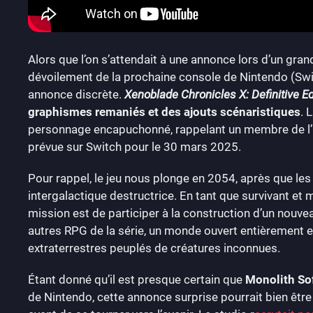
Alors que l’on s’attendait à une annonce lors d’un gra
dévoilement de la prochaine console de Nintendo (Swit
annonce discrète.
Xenoblade Chronicles X: Definitive Ed
graphismes remaniés et des ajouts scénaristiques
. 
personnage encapuchonné, rappelant un membre de l’O
prévue sur Switch pour le 30 mars 2025.
Pour rappel, le jeu nous plonge en 2054, après que les
intergalactique destructrice. En tant que survivant e
mission est de participer à la construction d’un nouve
autres RPG de la série, un monde ouvert entièrement e
extraterrestres peuplés de créatures inconnues.
Étant donné qu’il est presque certain que
Monolith So
de Nintendo, cette annonce surprise pourrait bien être