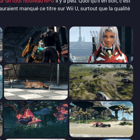
our un tout nouveau RPG
il y a peu. Quoi qu’il en soit, c’est
uraient manqué ce titre sur Wii U, surtout que la qualité