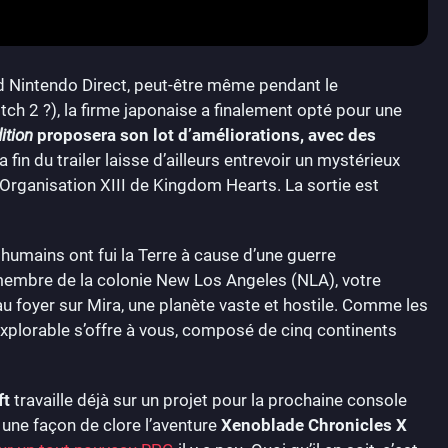
nd Nintendo Direct, peut-être même pendant le
ch 2 ?), la firme japonaise a finalement opté pour une
ition
proposera son lot d’améliorations, avec des
La fin du trailer laisse d’ailleurs entrevoir un mystérieux
rganisation XIII de Kingdom Hearts. La sortie est
 humains ont fui la Terre à cause d’une guerre
t membre de la colonie New Los Angeles (NLA), votre
au foyer sur Mira, une planète vaste et hostile. Comme les
xplorable s’offre à vous, composé de cinq continents
ft
travaille déjà sur un projet pour la prochaine console
 une façon de clore l’aventure
Xenoblade Chronicles X