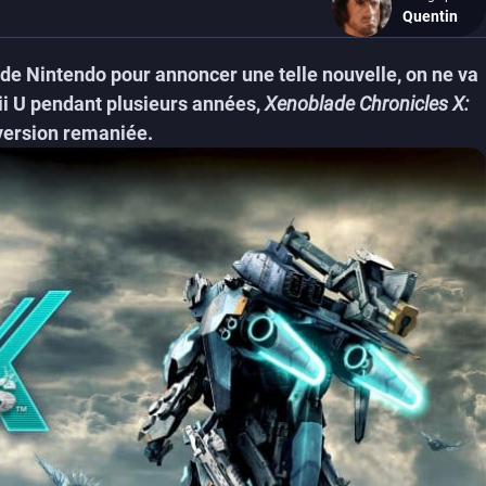
Quentin
 de Nintendo pour annoncer une telle nouvelle, on ne va
Wii U pendant plusieurs années,
Xenoblade Chronicles X:
 version remaniée.