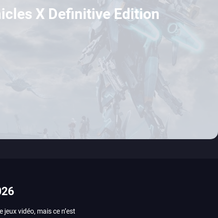
cles X Definitive Edition
026
e jeux vidéo, mais ce n’est