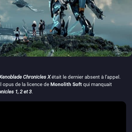
Xenoblade Chronicles X
était le dernier absent à l’appel.
ul opus de la licence de
Monolith Soft
qui manquait
nicles
1, 2 et 3
.