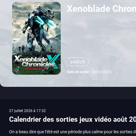
Xenoblade Chroni
switch
Date de sortie :
20/03/2025
27 juillet 2026 à 17:32
Calendrier des sorties jeux vidéo août 2
On a beau dire que l’été est une période plus calme pour les sorties d