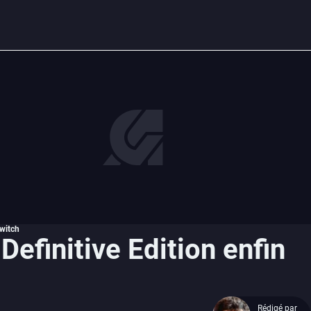
Switch
efinitive Edition enfin
Rédigé par