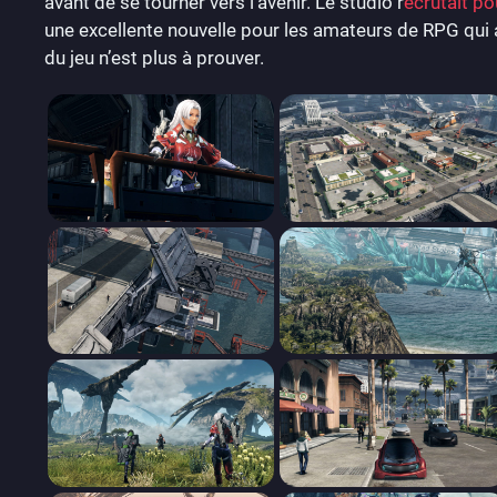
avant de se tourner vers l’avenir. Le studio r
ecrutait p
une excellente nouvelle pour les amateurs de RPG qui a
du jeu n’est plus à prouver.