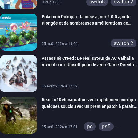
switch
switch 2
Hier à 12:01
Pokémon Pokopia : la mise à jour 2.0.0 ajoute
Plongée et de nombreuses améliorations de
confort
switch 2
05 août 2026 à 19:06
Assassin’s Creed : Le réalisateur de AC Valhalla
revient chez Ubisoft pour devenir Game Director
de la marque
05 août 2026 à 17:39
Beast of Reincarnation veut rapidement corriger
quelques soucis avec un premier patch à paraître
bientôt
pc
ps5
05 août 2026 à 17:01
xbox series