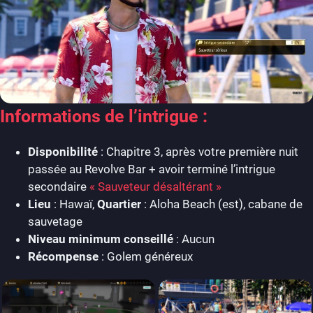
Informations de l’intrigue :
Disponibilité
: Chapitre 3, après votre première nuit
passée au Revolve Bar + avoir terminé l’intrigue
secondaire
« Sauveteur désaltérant »
Lieu
: Hawaï,
Quartier
: Aloha Beach (est), cabane de
sauvetage
Niveau minimum conseillé
: Aucun
Récompense
: Golem généreux