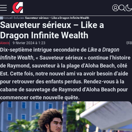
Accueil
Soluces
Sauveteur sérieux – Like a Dragon Infinite Wealth
Sauveteur sérieux – Like a
Dragon Infinite Wealth
Alexis
9 février 2024 à 1:23
0
Dix-septième intrigue secondaire de
Like a Dragon
Infinite Wealth
, « Sauveteur sérieux » continue l’histoire
de Raymond, sauveteur à la plage d’Aloha Beach, côté
Est. Cette fois, notre nouvel ami va avoir besoin d’aide
pour retrouver des enfants perdus. Rendez-vous à la
cabane de sauvetage de Raymond d’Aloha Beach pour
commencer cette nouvelle quête.