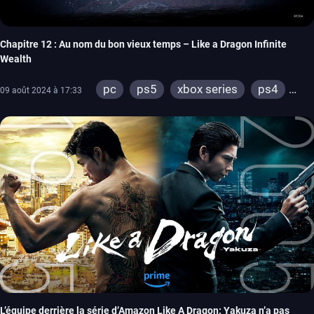
Chapitre 12 : Au nom du bon vieux temps – Like a Dragon Infinite
Wealth
pc
ps5
xbox series
ps4
09 août 2024 à 17:33
xbox one
L’équipe derrière la série d’Amazon Like A Dragon: Yakuza n’a pas