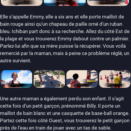
Elle s’appelle Emmy, elle a six ans et elle porte maillot de
bain rouge ainsi qu’un chapeau de paille orné d’un ruban
bleu. Ichiban part donc à sa recherche. Allez du côté Est de
la plage et vous trouverez Emmy debout contre un palmier.
Parlez-lui afin que sa mère puisse la récupérer. Vous voilà
remercié par la maman, mais à peine ce problème réglé, un
autre survient.
Une autre maman a également perdu son enfant. Il s’agit
cette fois d’un petit garçon, prénommé Billy. Il porte un
maillot de bain blanc et une casquette de base-ball orange.
Partez cette fois côté Ouest, vous trouverez le petit garçon
près de l’eau en train de jouer avec un tas de sable.