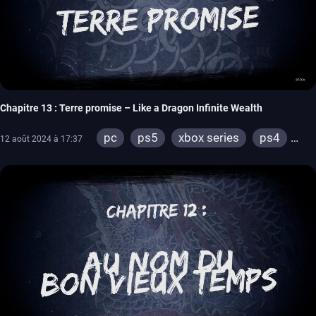
Chapitre 13 : Terre promise – Like a Dragon Infinite Wealth
pc
ps5
xbox series
ps4
12 août 2024 à 17:37
xbox one