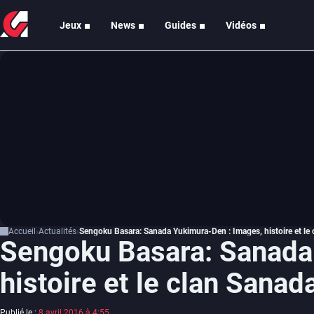
Jeux
News
Guides
Vidéos
Accueil
Actualités
Sengoku Basara: Sanada Yukimura-Den : Images, histoire et le
Sengoku Basara: Sanada
histoire et le clan Sanad
Publié le :
8 avril 2016 à 4:55