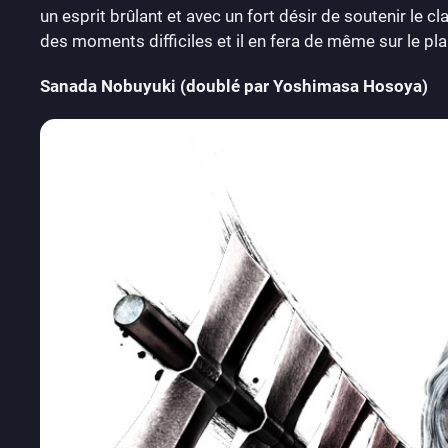
un esprit brûlant et avec un fort désir de soutenir le cl
des moments difficiles et il en fera de même sur le plan
Sanada Nobuyuki (doublé par Yoshimasa Hosoya)