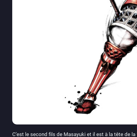
C’est le second fils de Masayuki et il est à la tête de