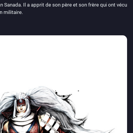
an Sanada. Il a apprit de son père et son frère qui ont vécu
 militaire.