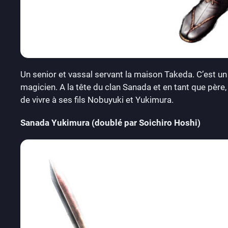
Un senior et vassal servant la maison Takeda. C’est un 
magicien. A la tête du clan Sanada et en tant que père,
de vivre à ses fils Nobuyuki et Yukimura.
Sanada Yukimura (doublé par Soichiro Hoshi)