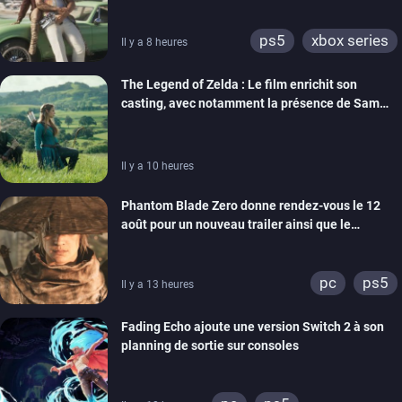
ps5
xbox series
Il y a 8 heures
The Legend of Zelda : Le film enrichit son
casting, avec notamment la présence de Sam
Neill
Il y a 10 heures
Phantom Blade Zero donne rendez-vous le 12
août pour un nouveau trailer ainsi que le
lancement des précommandes
pc
ps5
Il y a 13 heures
Fading Echo ajoute une version Switch 2 à son
planning de sortie sur consoles