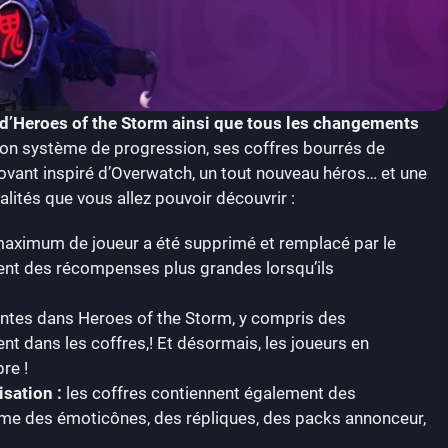
0 d’Heroes of the Storm ainsi que tous les changements
n système de progression, ses coffres bourrés de
vant inspiré d’Overwatch, un tout nouveau héros… et une
alités que vous allez pouvoir découvrir :
maximum de joueur a été supprimé et remplacé par le
ivent des récompenses plus grandes lorsqu’ils
ntes dans Heroes of the Storm, y compris des
nt dans les coffres,! Et désormais, les joueurs en
re !
sation :
les coffres contiennent également des
e des émoticônes, des répliques, des packs annonceur,