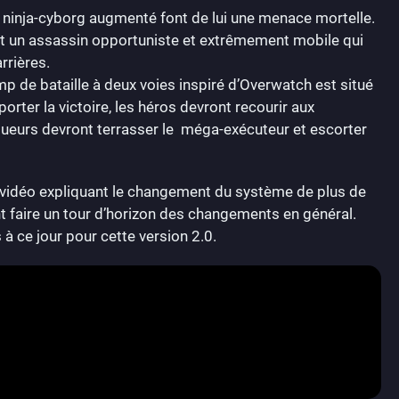
ce ninja-cyborg augmenté font de lui une menace mortelle.
st un assassin opportuniste et extrêmement mobile qui
rrières.
p de bataille à deux voies inspiré d’Overwatch est situé
rter la victoire, les héros devront recourir aux
oueurs devront terrasser le méga-exécuteur et escorter
a vidéo expliquant le changement du système de plus de
t faire un tour d’horizon des changements en général.
à ce jour pour cette version 2.0.