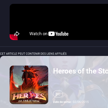
CET ARTICLE PEUT CONTENIR DES LIENS AFFILIÉS
Heroes of the St
pc
Date de sortie :
02/06/2015