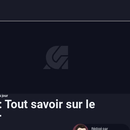
à jour
 Tout savoir sur le
r
Rédigé par