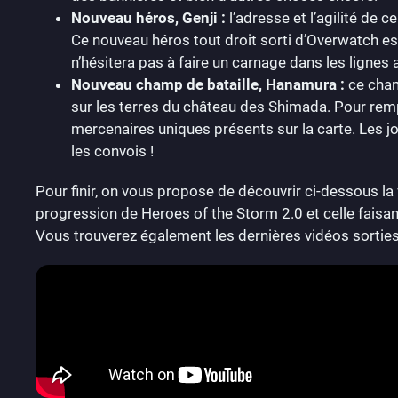
Nouveau héros, Genji :
l’adresse et l’agilité de 
Ce nouveau héros tout droit sorti d’Overwatch e
n’hésitera pas à faire un carnage dans les lignes a
Nouveau champ de bataille, Hanamura :
ce cham
sur les terres du château des Shimada. Pour rempo
mercenaires uniques présents sur la carte. Les j
les convois !
Pour finir, on vous propose de découvrir ci-dessous l
progression de Heroes of the Storm 2.0 et celle faisan
Vous trouverez également les dernières vidéos sorties 