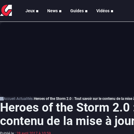
Jeux
News
Guides
Vidéos
Accueil
Actualités
Heroes of the Storm 2.0 : Tout savoir sur le contenu de la mise 
Heroes of the Storm 2.0 :
contenu de la mise à jou
Publié le :
28 avril 2017 à 10:59