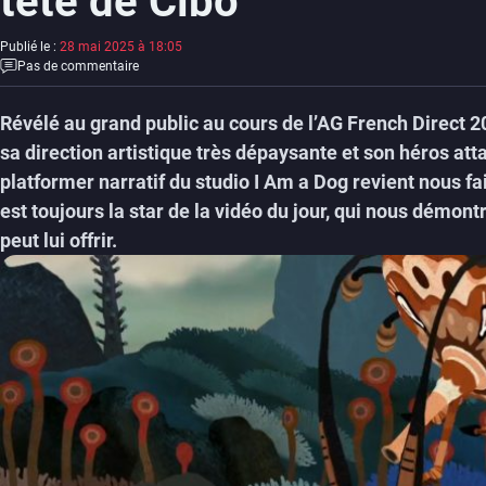
tête de Cibo
Publié le :
28 mai 2025 à 18:05
Pas de commentaire
Révélé au grand public au cours de l’AG French Direct 
sa direction artistique très dépaysante et son héros atta
platformer narratif du studio I Am a Dog revient nous fa
est toujours la star de la vidéo du jour, qui nous démont
peut lui offrir.