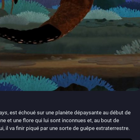
ays
, est échoué sur une planète dépaysante au début de
une et une flore qui lui sont inconnues et, au bout de
 il va finir piqué par une sorte de guêpe extraterrestre.