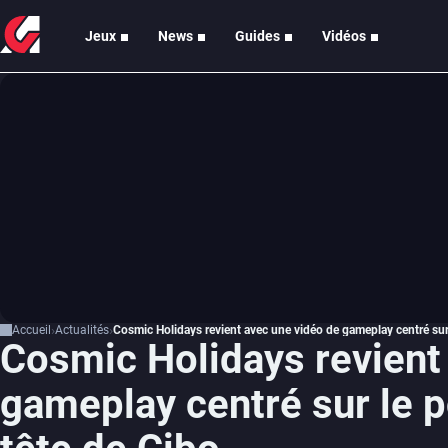
Jeux
News
Guides
Vidéos
Accueil
Actualités
Cosmic Holidays revient avec une vidéo de gameplay centré sur
Cosmic Holidays revient
gameplay centré sur le 