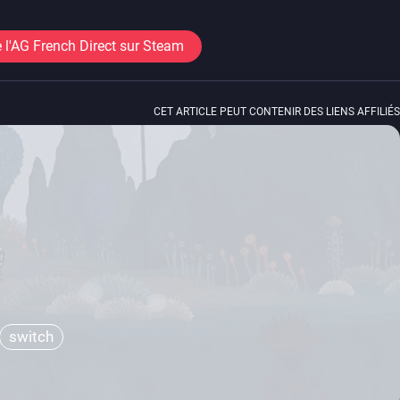
 l'AG French Direct sur Steam
CET ARTICLE PEUT CONTENIR DES LIENS AFFILIÉS
switch