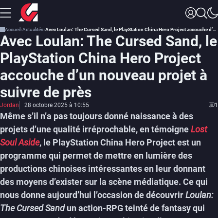
Accueil
Actualités
Avec Loulan: The Cursed Sand, le PlayStation China Hero Project accouche d’un nouveau projet à suivre de près
Avec Loulan: The Cursed Sand, le
PlayStation China Hero Project
accouche d’un nouveau projet à
suivre de près
Jordan
28 octobre 2025 à 10:55
1
Même s’il n’a pas toujours donné naissance à des
projets d’une qualité irréprochable, en témoigne
Lost
Soul Aside
, le PlayStation China Hero Project est un
programme qui permet de mettre en lumière des
productions chinoises intéressantes en leur donnant
des moyens d’exister sur la scène médiatique. Ce qui
nous donne aujourd’hui l’occasion de découvrir
Loulan:
The Cursed Sand
un action-RPG teinté de fantasy qui