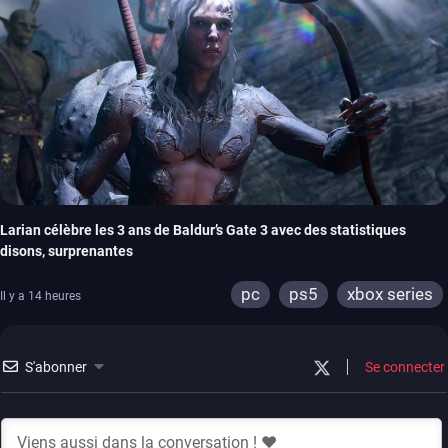
Larian célèbre les 3 ans de Baldur’s Gate 3 avec des statistiques
disons, surprenantes
pc
ps5
xbox series
Il y a 14 heures
S'abonner
Se connecter