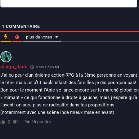
1
COMMENTAIRE
plus de votes
Jango_Jack
9 mois plus tôt
J’ai eu peur d’un énième action-RPG à la 3ème personne en voyant
le titre, mais un p’tit hack’n’slash des familles je dis pourquoi pas!
Bon pour le moment l’Asie se lance encore sur le marché global en
« mimant » ce qui fonctionne à droite à gauche, mais j’espère qu’à
l’avenir on aura plus de radicalité dans les propositions
(notamment avec une scène indé mieux mise en avant) !
Répondre
0