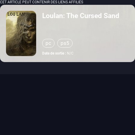
CET ARTICLE PEUT CONTENIR DES LIENS AFFILIÉS
Loulan: The Cursed Sand
pc
ps5
Date de sortie :
N/C