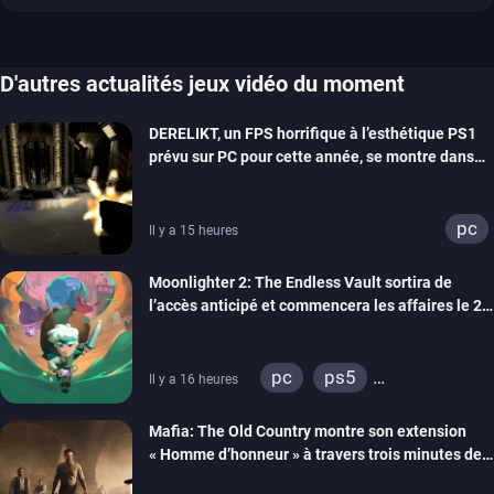
D'autres actualités jeux vidéo du moment
DERELIKT, un FPS horrifique à l’esthétique PS1
prévu sur PC pour cette année, se montre dans
un trailer de gameplay
pc
Il y a 15 heures
Moonlighter 2: The Endless Vault sortira de
l’accès anticipé et commencera les affaires le 2
septembre
pc
ps5
Il y a 16 heures
xbox series
Mafia: The Old Country montre son extension
« Homme d’honneur » à travers trois minutes de
gameplay commenté