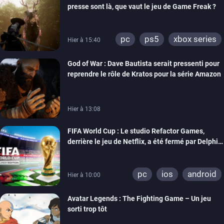
presse sont là, que vaut le jeu de Game Freak ?
pc
ps5
xbox series
Hier à 15:40
God of War : Dave Bautista serait pressenti pour
reprendre le rôle de Kratos pour la série Amazon
Hier à 13:08
FIFA World Cup : Le studio Refactor Games,
derrière le jeu de Netflix, a été fermé par Delphi
Interactive
pc
ios
android
Hier à 10:00
Avatar Legends : The Fighting Game – Un jeu
sorti trop tôt