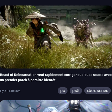
Beast of Reincarnation veut rapidement corriger quelques soucis avec
un premier patch à paraître bientôt
pc
ps5
xbox series
Il y a 14 heures