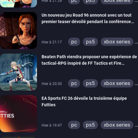
Hier à 21:26
switch
stadia
ps4
Un nouveau jeu Road 96 annoncé avec un tout
xbox one
switch 2
premier teaser dévoilé pendant la conférence
THQ Nordic
pc
ps5
xbox series
Hier à 21:17
switch
stadia
ps4
Beaten Path viendra proposer une expérience de
xbox one
tactical-RPG inspiré de FF Tactics et Fire
Emblem
pc
ps5
xbox series
Hier à 20:30
switch
EA Sports FC 26 dévoile la troisième équipe
Futties
pc
ps5
xbox series
Hier à 19:47
switch
ps4