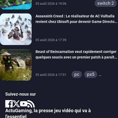
switch 2
05 août 2026 à 19:06
Assassin’s Creed : Le réalisateur de AC Valhalla
revient chez Ubisoft pour devenir Game Director
de la marque
05 août 2026 à 17:39
Beast of Reincarnation veut rapidement corriger
quelques soucis avec un premier patch à paraître
bientôt
pc
ps5
05 août 2026 à 17:01
xbox series
Suivez-nous sur
ActuGaming, la presse jeu vidéo qui va à
l'essentiel