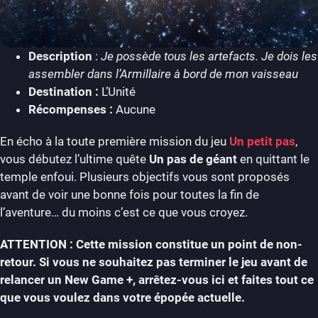
Description
:
Je possède tous les artefacts. Je dois les
assembler dans l’Armillaire à bord de mon vaisseau
Destination :
L’Unité
Récompenses :
Aucune
En écho à la toute première mission du jeu
Un petit pas
,
vous débutez l’ultime quête
Un pas de géant
en quittant le
temple enfoui. Plusieurs objectifs vous sont proposés
avant de voir une bonne fois pour toutes la fin de
l’aventure… du moins c’est ce que vous croyez.
ATTENTION : Cette mission constitue un point de non-
retour. Si vous ne souhaitez pas terminer le jeu avant de
relancer un New Game +, arrêtez-vous ici et faites tout ce
que vous voulez dans votre épopée actuelle.