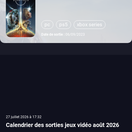
pc
ps5
xbox series
Date de sortie :
06/09/2023
27 juillet 2026 à 17:32
Calendrier des sorties jeux vidéo août 2026