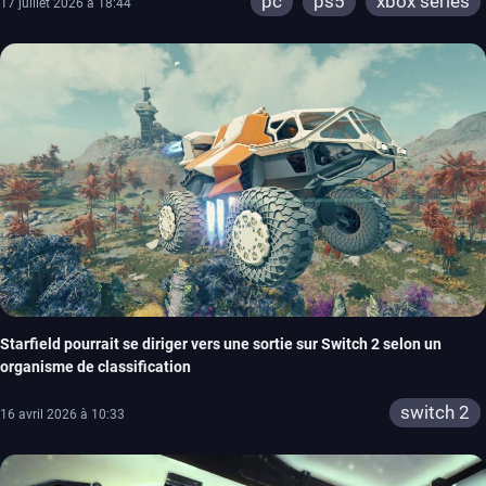
pc
ps5
xbox series
17 juillet 2026 à 18:44
Starfield pourrait se diriger vers une sortie sur Switch 2 selon un
organisme de classification
switch 2
16 avril 2026 à 10:33