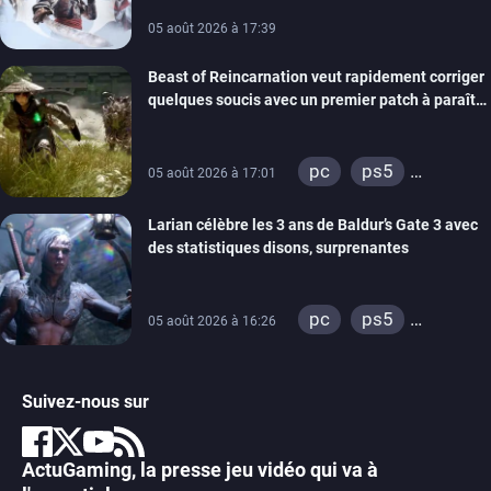
05 août 2026 à 17:39
Beast of Reincarnation veut rapidement corriger
quelques soucis avec un premier patch à paraître
bientôt
pc
ps5
05 août 2026 à 17:01
xbox series
Larian célèbre les 3 ans de Baldur’s Gate 3 avec
des statistiques disons, surprenantes
pc
ps5
05 août 2026 à 16:26
xbox series
Suivez-nous sur
ActuGaming, la presse jeu vidéo qui va à