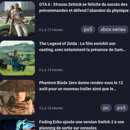
GTA 6 : Strauss Zelnick se félicite du succès des
précommandes et défend l’abandon du physique
ps5
xbox series
Il y a 12 heures
The Legend of Zelda : Le film enrichit son
casting, avec notamment la présence de Sam
Neill
Il y a 14 heures
Phantom Blade Zero donne rendez-vous le 12
août pour un nouveau trailer ainsi que le
lancement des précommandes
pc
ps5
Il y a 18 heures
Fading Echo ajoute une version Switch 2 à son
planning de sortie sur consoles