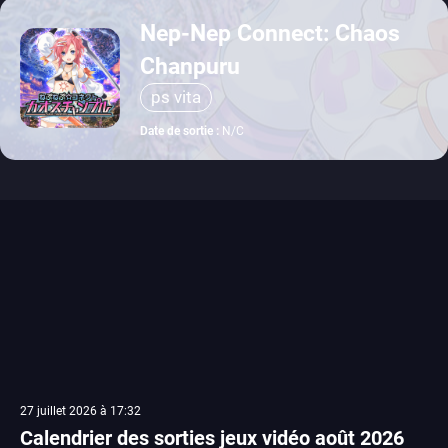
Nep-Nep Connect: Chaos
Chanpuru
ps vita
Date de sortie :
N/C
27 juillet 2026 à 17:32
Calendrier des sorties jeux vidéo août 2026