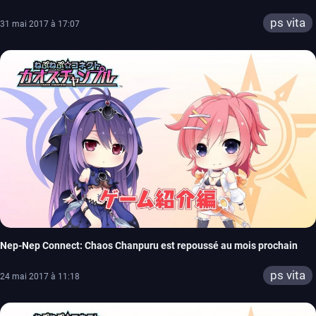
ps vita
31 mai 2017 à 17:07
Nep-Nep Connect: Chaos Chanpuru est repoussé au mois prochain
ps vita
24 mai 2017 à 11:18