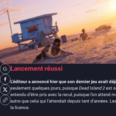
Lancement réussi
L’éditeur a annoncé hier que son dernier jeu avait dé
seulement quelques jours, puisque
Dead Island 2
est s
entendu d’être pris avec la recul, puisque l’on attend ma
autre que celui qui l’attendait depuis tant d’années. 
la licence.