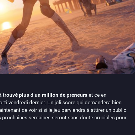
jà trouvé plus d’un million de preneurs
et ce en
orti vendredi dernier. Un joli score qui demandera bien
intenant de voir si si le jeu parviendra à attirer un public
Les prochaines semaines seront sans doute cruciales pour