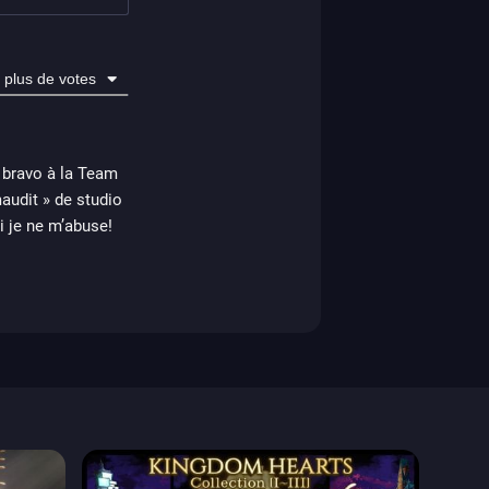
plus de votes
, bravo à la Team
audit » de studio
si je ne m’abuse!