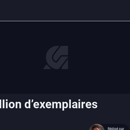
llion d’exemplaires
Rédigé par