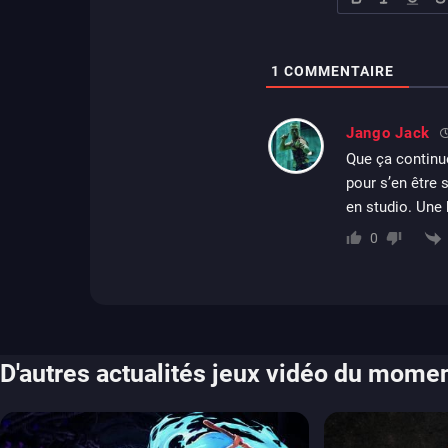
1
COMMENTAIRE
Jango Jack
Que ça continue
pour s’en être 
en studio. Une 
0
D'autres actualités jeux vidéo du mome