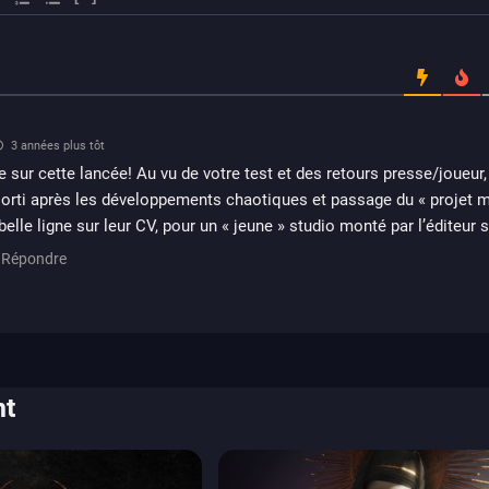
3 années plus tôt
 sur cette lancée! Au vu de votre test et des retours presse/joueur
sorti après les développements chaotiques et passage du « projet m
belle ligne sur leur CV, pour un « jeune » studio monté par l’éditeur 
Répondre
nt