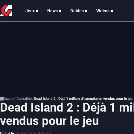
Jeux
News
Guides
Vidéos
Accueil
Actualités
Dead Island 2 : Déjà 1 million d’exemplaires vendus pour le jeu
Dead Island 2 : Déjà 1 mi
vendus pour le jeu
Publié le :
25 avril 2023 à 15:13