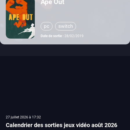
Ape Out
pc
switch
Date de sortie :
28/02/2019
27 juillet 2026 à 17:32
Calendrier des sorties jeux vidéo août 2026