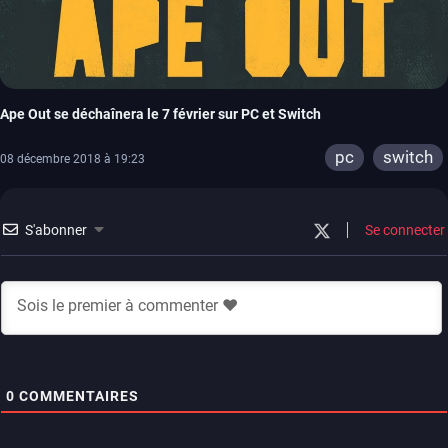
Ape Out se déchaînera le 7 février sur PC et Switch
pc
switch
08 décembre 2018 à 19:23
S'abonner
Se connecter
0
COMMENTAIRES