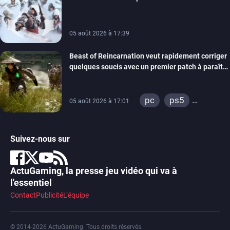
de la marque
05 août 2026 à 17:39
Beast of Reincarnation veut rapidement corriger
quelques soucis avec un premier patch à paraître
bientôt
pc
ps5
05 août 2026 à 17:01
xbox series
Suivez-nous sur
ActuGaming, la presse jeu vidéo qui va à
l'essentiel
Contact
Publicité
L’équipe
© 2014-2026 ActuGaming. Tous droits réservés.