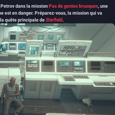
e Petrov dans la mission
Pas de gestes brusques
, une
ipe est en danger. Préparez-vous, la mission qui va
la quête principale de
Starfield
.