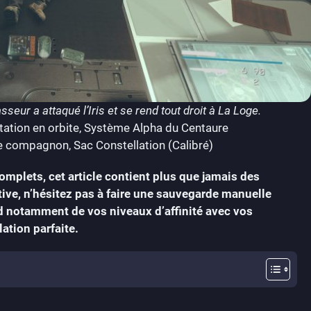
seur a attaqué l’Iris et se rend tout droit à La Loge.
 station en orbite, Système Alpha du Centaure
e compagnon, Sac Constellation (Calibré)
mplets, cet article contient plus que jamais des
itive, n’hésitez pas à faire une sauvegarde manuelle
nd notamment de vos niveaux d’affinité avec vos
ation parfaite.