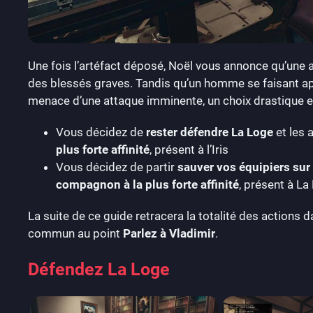
Une fois l’artéfact déposé, Noël vous annonce qu’une atta
des blessés graves. Tandis qu’un homme se faisant a
menace d’une attaque imminente, un choix drastique e
Vous décidez de
rester défendre La Loge
et les 
plus forte affinité
, présent à l’Iris
Vous décidez de partir
sauver vos équipiers sur l
compagnon à la plus forte affinité
, présent à La
La suite de ce guide retracera la totalité des actions 
commun au point
Parlez à Vladimir
.
Défendez La Loge