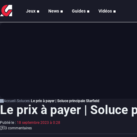
Jeux
News
Guides
Vidéos
Accueil
Soluces
Le prix à payer | Soluce principale Starfield
Le prix à payer | Soluce p
Publié le :
18 septembre 2023 à 0:28
3 commentaires