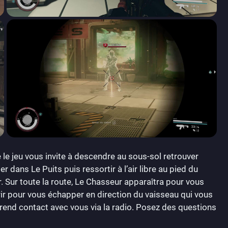
 le jeu vous invite à descendre au sous-sol retrouver
r dans Le Puits puis ressortir à l’air libre au pied du
 Sur toute la route, Le Chasseur apparaîtra pour vous
rir pour vous échapper en direction du vaisseau qui vous
prend contact avec vous via la radio. Posez des questions