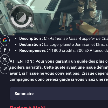
Description
:
Un Astrien se faisant appeler Le Chas
Destination :
La Loge, planète Jemison et L’Iris,
Récompenses :
11800 crédits, 800 EXP, tenue d
ATTENTION : Pour vous garantir un guide des plus co
spoilers narratifs. Cette quête ayant une issue défin
avant, si l’issue ne vous convient pas. L’issue dépe
compagnons donc prenez garde si vous visez une rel
Sommaire