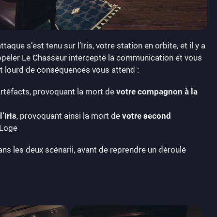
que s’est tenu sur l’Iris, votre station en orbite, et il y a
ppeler Le Chasseur intercepte la communication et vous
t lourd de conséquences vous attend :
artéfacts, provoquant la mort de
votre compagnon à la
’Iris
, provoquant ainsi la mort de
votre second
 Loge
dans les deux scénarii, avant de reprendre un déroulé