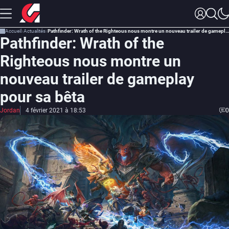
Accueil
Actualités
Pathfinder: Wrath of the Righteous nous montre un nouveau trailer de gameplay pour sa bêta
Pathfinder: Wrath of the
Righteous nous montre un
nouveau trailer de gameplay
pour sa bêta
Jordan
4 février 2021 à 18:53
0