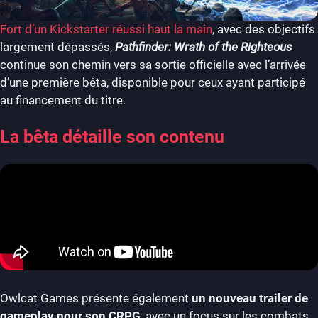
Fort d’un Kickstarter réussi haut la main
, avec des objectifs
largement dépassés,
Pathfinder: Wrath of the Righteous
continue son chemin vers sa sortie officielle avec l’arrivée
d’une première bêta, disponible pour ceux ayant participé
au financement du titre.
La bêta détaille son contenu
Owlcat Games présente également
un nouveau trailer de
gameplay pour son CRPG
, avec un focus sur les combats