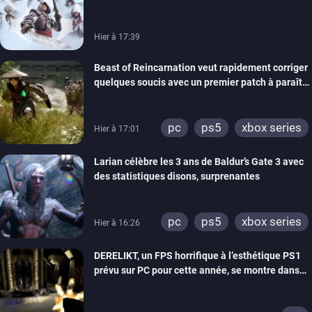
de la marque
Hier à 17:39
Beast of Reincarnation veut rapidement corriger
quelques soucis avec un premier patch à paraître
bientôt
pc
ps5
xbox series
Hier à 17:01
Larian célèbre les 3 ans de Baldur’s Gate 3 avec
des statistiques disons, surprenantes
pc
ps5
xbox series
Hier à 16:26
DERELIKT, un FPS horrifique à l’esthétique PS1
prévu sur PC pour cette année, se montre dans
un trailer de gameplay