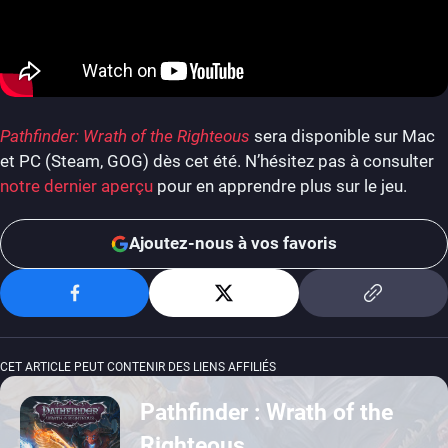
Pathfinder: Wrath of the Righteous
sera disponible sur Mac
et PC (Steam, GOG) dès cet été. N’hésitez pas à consulter
notre dernier aperçu
pour en apprendre plus sur le jeu.
Ajoutez-nous à vos favoris
CET ARTICLE PEUT CONTENIR DES LIENS AFFILIÉS
Pathfinder : Wrath of the
Righteous