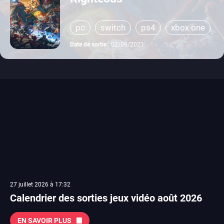
pc
switch
ps4
xbox one
Date de sortie :
02/09/2021
27 juillet 2026 à 17:32
Calendrier des sorties jeux vidéo août 2026
EN SAVOIR PLUS