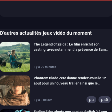
D'autres actualités jeux vidéo du moment
The Legend of Zelda : Le film enrichit son
casting, avec notamment la présence de Sam
Neill
Il y a 29 minutes
Phantom Blade Zero donne rendez-vous le 12
août pour un nouveau trailer ainsi que le
lancement des précommandes
pc
ps5
Il y a 3 heures
Fading Echo ajoute une version Switch 2 à son