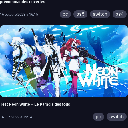
précommandes ouvertes
pc
ps5
switch
ps4
16 octobre 2023 à 16:15
Test Neon White – Le Paradis des fous
pc
switch
16 juin 2022 à 19:14