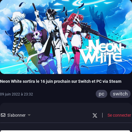
Neon White sortira le 16 juin prochain sur Switch et PC via Steam
pc
switch
09 juin 2022 à 23:32
S'abonner
Se connecter