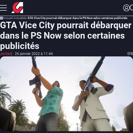
Accueil
Actualités
GTA Vice City pourrait débarquer dans le PS Now selon certaines publicités
GTA Vice City pourrait débarquer
dans le PS Now selon certaines
publicités
Jordan
26 janvier 2022 à 11:44
0