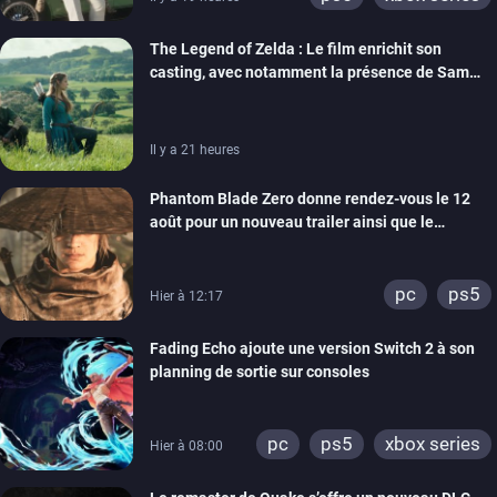
The Legend of Zelda : Le film enrichit son
casting, avec notamment la présence de Sam
Neill
Il y a 21 heures
Phantom Blade Zero donne rendez-vous le 12
août pour un nouveau trailer ainsi que le
lancement des précommandes
pc
ps5
Hier à 12:17
Fading Echo ajoute une version Switch 2 à son
planning de sortie sur consoles
pc
ps5
xbox series
Hier à 08:00