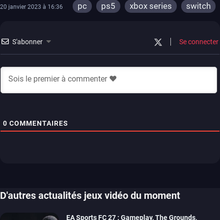
pc
ps5
xbox series
switch
20 janvier 2023 à 16:36
ios
android
ps4
xbox one
S'abonner
Se connecter
0
COMMENTAIRES
D'autres actualités jeux vidéo du moment
EA Sports FC 27 : Gameplay, The Grounds,