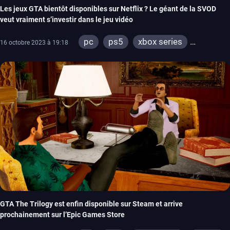
Les jeux GTA bientôt disponibles sur Netflix ? Le géant de la SVOD
veut vraiment s’investir dans le jeu vidéo
pc
ps5
xbox series
16 octobre 2023 à 19:18
switch
ios
android
ps4
xbox one
GTA The Trilogy est enfin disponible sur Steam et arrive
prochainement sur l’Epic Games Store