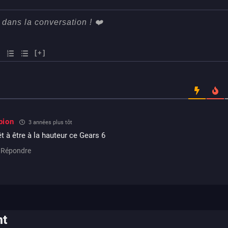
[+]
pion
3 années plus tôt
rêt à être à la hauteur ce Gears 6
Répondre
nt