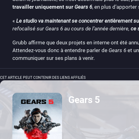
travailler uniquement sur
Gears 6
, en plus d’apporter
«
Le studio va maintenant se concentrer entièrement su
refocalisé sur Gears 6 au cours de l’année dernière,
ce 
Grubb affirme que deux projets en interne ont été annul
Attendez-vous donc à entendre parler de
Gears 6
et un
communiquer sur ses plans à venir.
CET ARTICLE PEUT CONTENIR DES LIENS AFFILIÉS
Gears 5