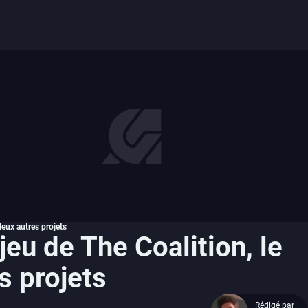
deux autres projets
jeu de The Coalition, le
s projets
Rédigé par