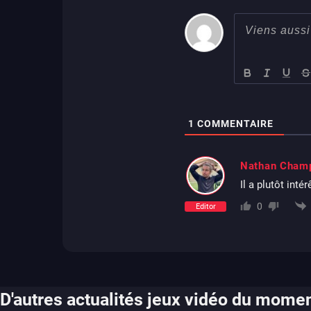
1
COMMENTAIRE
Nathan Cham
Il a plutôt inté
0
Editor
D'autres actualités jeux vidéo du mome