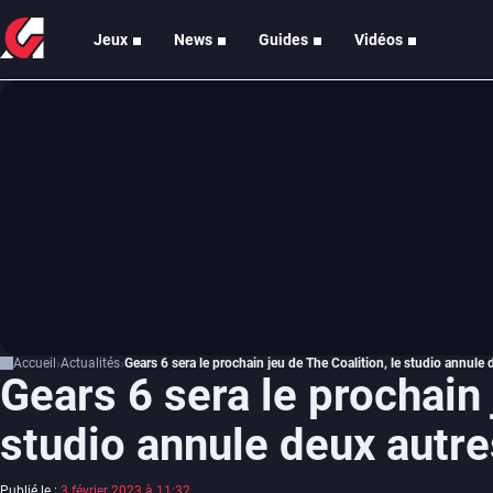
Jeux
News
Guides
Vidéos
Accueil
Actualités
Gears 6 sera le prochain jeu de The Coalition, le studio annule 
Gears 6 sera le prochain 
studio annule deux autre
Publié le :
3 février 2023 à 11:32