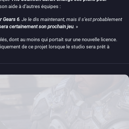
 son aide à d’autres équipes :
r Gears 6
. Je le dis maintenant, mais il s’est probablement
sera certainement son prochain jeu
.
»
és, dont au moins qui portait sur une nouvelle licence.
iquement de ce projet lorsque le studio sera prêt à