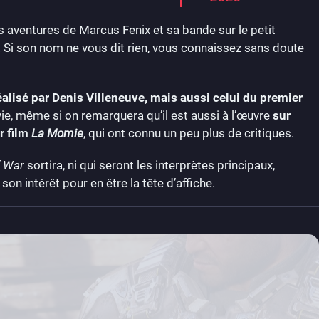
les aventures de Marcus Fenix et sa bande sur le petit
. Si son nom ne vous dit rien, vous connaissez sans doute
réalisé par Denis Villeneuve, mais aussi celui du premier
ie, même si on remarquera qu’il est aussi à l’œuvre
sur
r film
La Momie
, qui ont connu un peu plus de critiques.
f War
sortira, ni qui seront les interprètes principaux,
 intérêt pour en être la tête d’affiche.