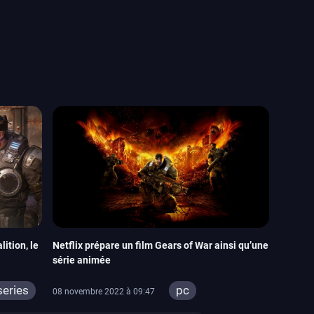
ition, le
Netflix prépare un film Gears of War ainsi qu’une
série animée
series
pc
08 novembre 2022 à 09:47
xbox series