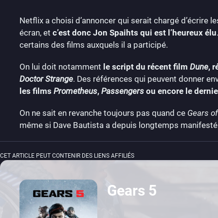
Netflix a choisi d’annoncer qui serait chargé d’écrire 
écran, et
c’est donc Jon Spaihts qui est l’heureux élu
certains des films auxquels il a participé.
On lui doit notamment
le script du récent film
Dune
, 
Doctor Strange
. Des références qui peuvent donner env
les films
Prometheus
,
Passengers
ou encore le dernie
On ne sait en revanche toujours pas quand ce
Gears o
même si Dave Bautista a depuis longtemps manifesté son
CET ARTICLE PEUT CONTENIR DES LIENS AFFILIÉS
Gears 5