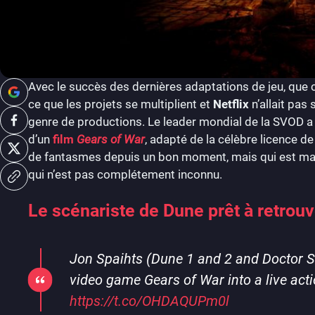
Avec le succès des dernières adaptations de jeu, que ce 
ce que les projets se multiplient et
Netflix
n’allait pas 
genre de productions. Le leader mondial de la SVOD a 
d’un
film
Gears of War
, adapté de la célèbre licence de
de fantasmes depuis un bon moment, mais qui est main
qui n’est pas complétement inconnu.
Le scénariste de Dune prêt à retrouv
Jon Spaihts (Dune 1 and 2 and Doctor St
video game Gears of War into a live actio
https://t.co/OHDAQUPm0l