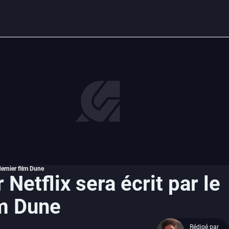
 dernier film Dune
 Netflix sera écrit par le
lm Dune
Rédigé par