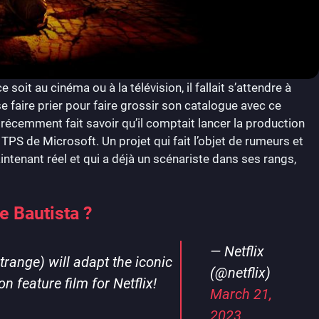
soit au cinéma ou à la télévision, il fallait s’attendre à
se faire prier pour faire grossir son catalogue avec ce
récemment fait savoir qu’il comptait lancer la production
 TPS de Microsoft. Un projet qui fait l’objet de rumeurs et
tenant réel et qui a déjà un scénariste dans ses rangs,
e Bautista ?
— Netflix
range) will adapt the iconic
(@netflix)
n feature film for Netflix!
March 21,
2023