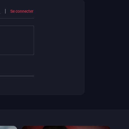
xbox one
Se connecter