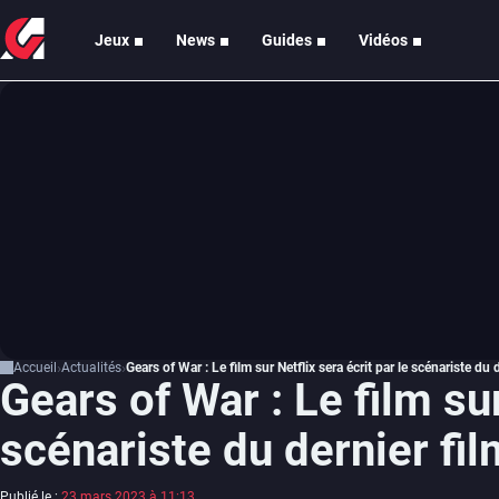
Jeux
News
Guides
Vidéos
Accueil
Actualités
Gears of War : Le film sur Netflix sera écrit par le scénariste du
Gears of War : Le film sur
scénariste du dernier fi
Publié le :
23 mars 2023 à 11:13