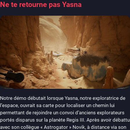
Ne te retourne pas Yasna
Notre démo débutait lorsque Yasna, notre exploratrice de
l’espace, ouvrait sa carte pour localiser un chemin lui
permettant de rejoindre un convoi d’anciens explorateurs
portés disparus sur la planète Regis III. Après avoir débattu
avec son collègue « Astrogator » Novik, à distance via son