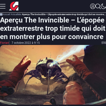
Accueil
Actualités
Aperçu The Invincible – L’épopée extraterrestre trop timide qui doit en montrer plus pour convaincre
Aperçu The Invincible – L’épopée
extraterrestre trop timide qui doit
en montrer plus pour convaincre
Florian
7 octobre 2022 à 9:15
0