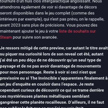
tournure d’un huis clos intergalactique angoissant. Nous
attendrons également de voir si davantage de décors
seront disponibles dans le jeu complet (comme des
intérieurs par exemple), qui n’est pas prévu, on le rappelle,
avant 2023 sans plus de précisions. Vous pouvez dès
maintenant ajouter le jeu à votre
liste de souhaits sur
Steam
pour suivre son avancée.
Je ressors mitigé de cette preview, car autant le titre avait
su piquer ma curiosité lors de son reveal cet été, autant
j’ai été un peu déçu de ne découvrir qu’un seul type de
paysage et de ne pas avoir davantage de mouvements
pour mon personnage. Reste à voir si ceci n’est que
provisoire ou si The Invincible s’apparentera finalement à
un jeu d’enquête en couloir dans l’espace. Je reste
cependant curieux de découvrir ce qui se trame derrière
ces mystérieuses plantes métalliques semblant
gangréner cette planète rocailleuse. D’ailleurs, il ne faut