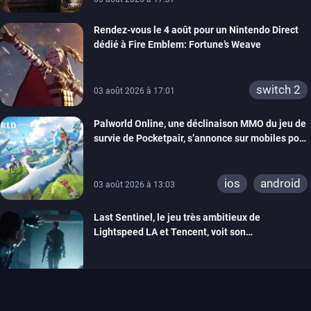
Rendez-vous le 4 août pour un Nintendo Direct
dédié à Fire Emblem: Fortune’s Weave
switch 2
03 août 2026 à 17:01
Palworld Online, une déclinaison MMO du jeu de
survie de Pocketpair, s’annonce sur mobiles pour
cette année
ios
android
03 août 2026 à 13:03
Last Sentinel, le jeu très ambitieux de
Lightspeed LA et Tencent, voit son
développement coupé, 80 personnes sont
licenciées
03 août 2026 à 12:10