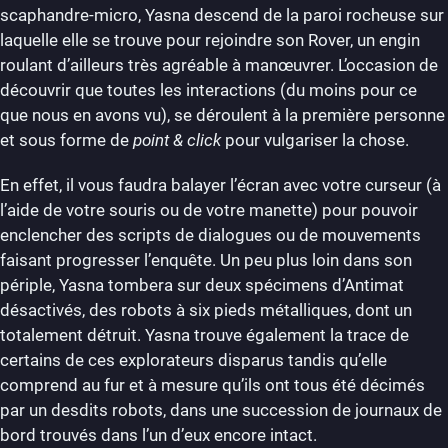
scaphandre-micro, Yasna descend de la paroi rocheuse sur
laquelle elle se trouve pour rejoindre son Rover, un engin
roulant d’ailleurs très agréable à manœuvrer. L’occasion de
découvrir que toutes les interactions (du moins pour ce
que nous en avons vu), se déroulent à la première personne
et sous forme de
point & click
pour vulgariser la chose.
En effet, il vous faudra balayer l’écran avec votre curseur (à
l’aide de votre souris ou de votre manette) pour pouvoir
enclencher des scripts de dialogues ou de mouvements
faisant progresser l’enquête. Un peu plus loin dans son
périple, Yasna tombera sur deux spécimens d’Antimat
désactivés, des robots à six pieds métalliques, dont un
totalement détruit. Yasna trouve également la trace de
certains de ces explorateurs disparus tandis qu’elle
comprend au fur et à mesure qu’ils ont tous été décimés
par un desdits robots, dans une succession de journaux de
bord trouvés dans l’un d’eux encore intact.