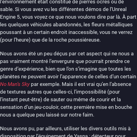
l’environnement était constitué de pierres ocres ou de
sable. Si vous avez vu les différentes démos de l’Unreal
Engine 5, vous voyez ce que nous voulons dire par là. À part
les quelques véhicules abandonnés, les fleurs métalliques
poussant à un certain endroit inaccessible, vous ne verrez
(pour l’heure) que de la roche poussiéreuse.
Nous avons été un peu déçus par cet aspect qui ne nous a
pas vraiment montré l’envergure que pourrait prendre ce
genre d’expérience, bien que l’on s’imagine que toutes les
planètes ne peuvent avoir l’apparence de celles d’un certain
No Man’s Sky
par exemple. Mais il est vrai qu’en l’absence
de textures autres que celles-ci, l’impossibilité (pour
l’instant peut-être) de sauter ou même de courir et la
sensation d’un jeu-couloir, cette première mise en bouche
nous a quelque peu laissé sur notre faim.
Nous avons pu, par ailleurs, utiliser les divers outils mis à
disposition par l’équipement de Yasna : détecteur pour