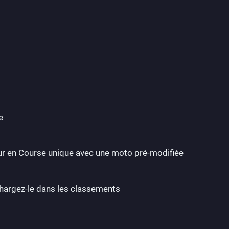
e
ur en Course unique avec une moto pré-modifiée
hargez-le dans les classements