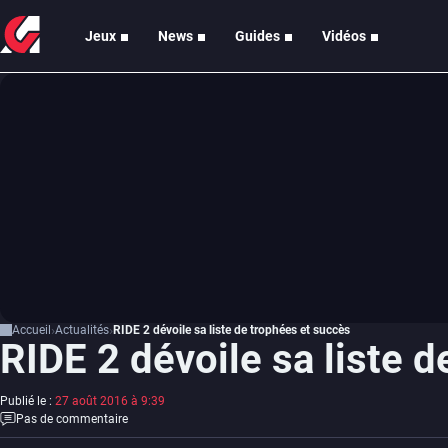
Jeux
News
Guides
Vidéos
Accueil
Actualités
RIDE 2 dévoile sa liste de trophées et succès
RIDE 2 dévoile sa liste 
Publié le :
27 août 2016 à 9:39
Pas de commentaire