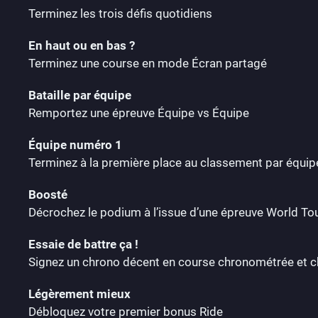
Terminez les trois défis quotidiens
En haut ou en bas ?
Terminez une course en mode Écran partagé
Bataille par équipe
Remportez une épreuve Équipe vs Équipe
Équipe numéro 1
Terminez à la première place au classement par équip
Boosté
Décrochez le podium à l’issue d’une épreuve World To
Essaie de battre ça !
Signez un chrono décent en course chronométrée et c
Légèrement mieux
Débloquez votre premier bonus Ride