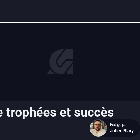
de trophées et succès
Rédigé par
Julien Blary