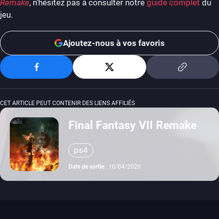
Remake
, n’hésitez pas à consulter notre
guide complet
du
jeu.
Ajoutez-nous à vos favoris
CET ARTICLE PEUT CONTENIR DES LIENS AFFILIÉS
Final Fantasy VII Remake
ps4
Date de sortie :
10/04/2020