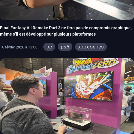
Final Fantasy VII Remake Part 3 ne fera pas de compromis graphique,
même s’il est développé sur plusieurs plateformes
pc
ps5
xbox series
16 février 2026 à 13:00
switch 2