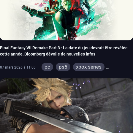
Final Fantasy VII Remake Part 3 : La date du jeu devrait être révélée
cette année, Bloomberg dévoile de nouvelles infos
pc
ps5
xbox series
07 mars 2026 à 11:00
switch 2