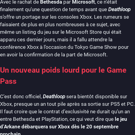
Avec le rachat de
Bethesda
par
Microsoft
, ce n’était
finalement qu’une question de temps avant que
Deathloop
s’offre un portage sur les consoles Xbox. Les rumeurs se
faisaient de plus en plus nombreuses à ce sujet, avec
même un listing du jeu sur le Microsoft Store qui était
apparu ces dernier jours, mais il a fallu attendre la
conférence Xbox à l’occasion du Tokyo Game Show pour
en avoir la confirmation de la part de Microsoft.
Un nouveau poids lourd pour le Game
Pass
C’est donc officiel,
Deathloop
sera bientôt disponible sur
Xbox, presque un an tout pile après sa sortie sur PS5 et PC.
Il faut croire que le contrat d’exclusivité ne durait qu’un an
entre Bethesda et PlayStation, ce qui veut dire que
le jeu
d’Arkane débarquera sur Xbox dès le 20 septembre
prochain
.