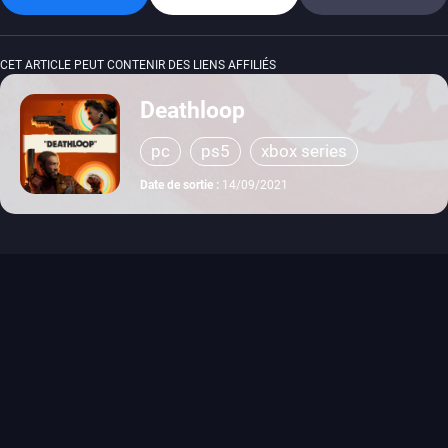
CET ARTICLE PEUT CONTENIR DES LIENS AFFILIÉS
Deathloop
pc
ps5
xbox series
Date de sortie :
14/09/2021