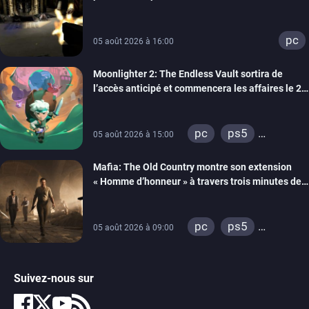
un trailer de gameplay
pc
05 août 2026 à 16:00
Moonlighter 2: The Endless Vault sortira de
l’accès anticipé et commencera les affaires le 2
septembre
pc
ps5
05 août 2026 à 15:00
xbox series
Mafia: The Old Country montre son extension
« Homme d’honneur » à travers trois minutes de
gameplay commenté
pc
ps5
05 août 2026 à 09:00
xbox series
Suivez-nous sur