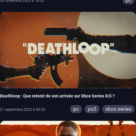
pc
30 novembre 2023 à 18:32
Deathloop : Que retenir de son arrivée sur Xbox Series X|S ?
pc
ps5
xbox series
21 septembre 2022 à 09:35