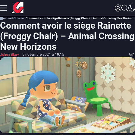
Accueil
Soluces
Comment avoir le siège Rainette (Froggy Chair) – Animal Crossing New Horizons
Comment avoir le siège Rainette
(Froggy Chair) – Animal Crossing
New Horizons
Julien Blary
5 novembre 2021 à 19:15
1