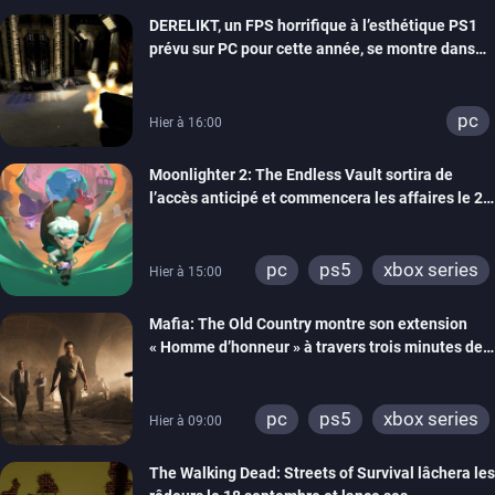
DERELIKT, un FPS horrifique à l’esthétique PS1
prévu sur PC pour cette année, se montre dans
un trailer de gameplay
pc
Hier à 16:00
Moonlighter 2: The Endless Vault sortira de
l’accès anticipé et commencera les affaires le 2
septembre
pc
ps5
xbox series
Hier à 15:00
Mafia: The Old Country montre son extension
« Homme d’honneur » à travers trois minutes de
gameplay commenté
pc
ps5
xbox series
Hier à 09:00
The Walking Dead: Streets of Survival lâchera les