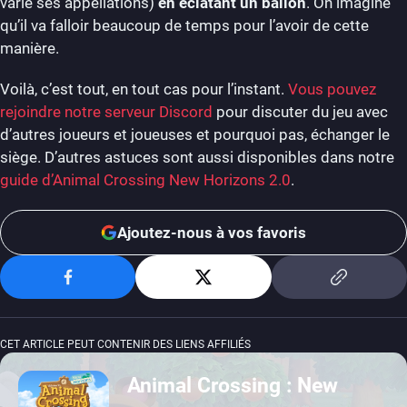
varie ses appellations)
en éclatant un ballon
. On imagine
qu’il va falloir beaucoup de temps pour l’avoir de cette
manière.
Voilà, c’est tout, en tout cas pour l’instant.
Vous pouvez
rejoindre notre serveur Discord
pour discuter du jeu avec
d’autres joueurs et joueuses et pourquoi pas, échanger le
siège. D’autres astuces sont aussi disponibles dans notre
guide d’Animal Crossing New Horizons 2.0
.
Ajoutez-nous à vos favoris
CET ARTICLE PEUT CONTENIR DES LIENS AFFILIÉS
Animal Crossing : New