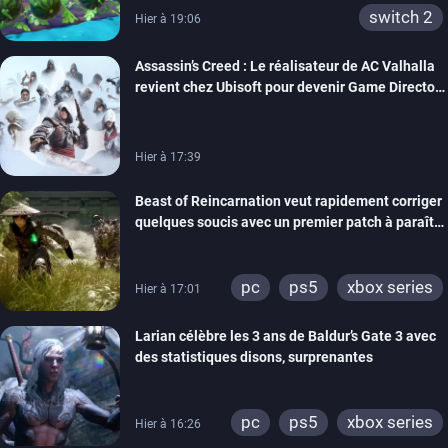
switch 2
Hier à 19:06
Assassin’s Creed : Le réalisateur de AC Valhalla
revient chez Ubisoft pour devenir Game Director
de la marque
Hier à 17:39
Beast of Reincarnation veut rapidement corriger
quelques soucis avec un premier patch à paraître
bientôt
pc
ps5
xbox series
Hier à 17:01
Larian célèbre les 3 ans de Baldur’s Gate 3 avec
des statistiques disons, surprenantes
pc
ps5
xbox series
Hier à 16:26