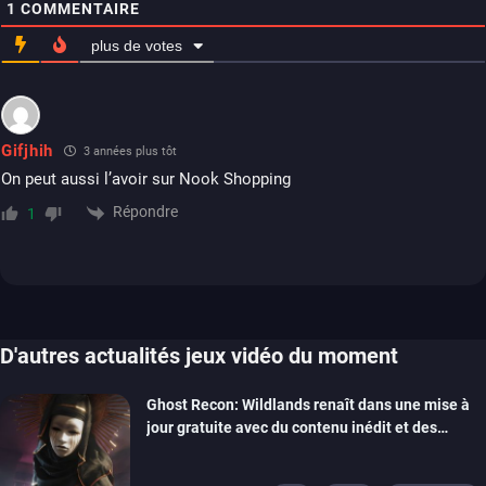
1
COMMENTAIRE
plus de votes
Gifjhih
3 années plus tôt
On peut aussi l’avoir sur Nook Shopping
Répondre
1
D'autres actualités jeux vidéo du moment
Ghost Recon: Wildlands renaît dans une mise à
jour gratuite avec du contenu inédit et des
visuels améliorés