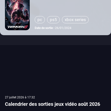
pc
ps5
xbox series
Date de sortie :
26/01/2024
27 juillet 2026 à 17:32
Calendrier des sorties jeux vidéo août 2026