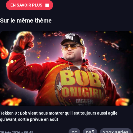
EN SAVOIR PLUS
Sur le même thème
Tekken 8 : Bob vient nous montrer qu’il est toujours aussi agile
qu’avant, sortie prévue en août
pc
ps5
xbox series
29 juin 2026 à 09:45