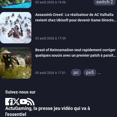
switch 2
05 août 2026 à 19:06
Assassin’s Creed : Le réalisateur de AC Valhalla
revient chez Ubisoft pour devenir Game Director
de la marque
05 août 2026 à 17:39
Beast of Reincarnation veut rapidement corriger
quelques soucis avec un premier patch à paraître
bientôt
pc
ps5
05 août 2026 à 17:01
xbox series
Suivez-nous sur
ActuGaming, la presse jeu vidéo qui va à
l'essentiel