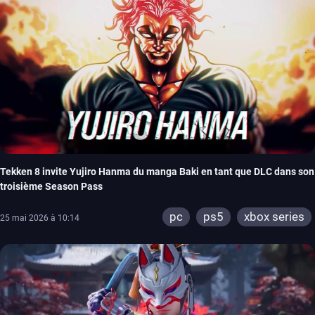
Tekken 8 invite Yujiro Hanma du manga Baki en tant que DLC dans son
troisième Season Pass
pc
ps5
xbox series
25 mai 2026 à 10:14