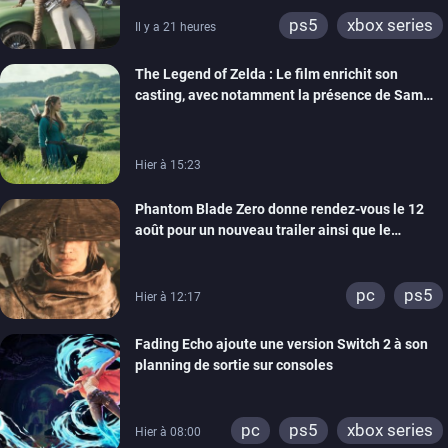
ps5
xbox series
Il y a 21 heures
The Legend of Zelda : Le film enrichit son
casting, avec notamment la présence de Sam
Neill
Hier à 15:23
Phantom Blade Zero donne rendez-vous le 12
août pour un nouveau trailer ainsi que le
lancement des précommandes
pc
ps5
Hier à 12:17
Fading Echo ajoute une version Switch 2 à son
planning de sortie sur consoles
pc
ps5
xbox series
Hier à 08:00