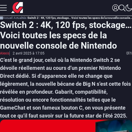
Accueil
Actualités
Switch 2 : 4K, 120 fps, stockage… Voici toutes les specs de la nouvelle console de Nintendo
Switch 2 : 4K, 120 fps, stockage…
Voici toutes les specs de la
nouvelle console de Nintendo
Alexis
2 avril 2025 à 17:05
1
C’est le grand jour, celui où la Nintendo Switch 2 se
dévoile réellement au cours d’un premier Nintendo
Direct dédié. Si d’apparence elle ne change que
légèrement, la nouvelle bécane de Big N s’est cette fois
révélée en profondeur. Gabarit, compatibilité,
résolution ou encore fonctionnalités telles que le
GameChat et son fameux bouton C, on vous présente
tout ce qu’il faut savoir sur la future star de l’été 2025.