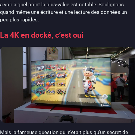
à voir à quel point la plus-value est notable. Soulignons
quand même une écriture et une lecture des données un
peu plus rapides.
La 4K en docké, c’est oui
Mais la fameuse question qui n’était plus qu’un secret de