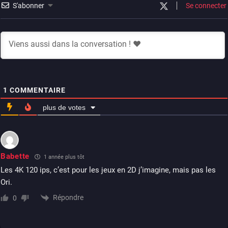
S'abonner
Se connecter
1
COMMENTAIRE
plus de votes
Babette
1 année plus tôt
Les 4K 120 ips, c’est pour les jeux en 2D j’imagine, mais pas les
Ori.
Répondre
0