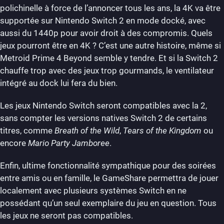
polichinelle à force de l’annoncer tous les ans, la 4K va être
supportée sur Nintendo Switch 2 en mode docké, avec
aussi du 1440p pour avoir droit à des compromis. Quels
jeux pourront être en 4K ? C’est une autre histoire, même si
Metroid Prime 4 Beyond semble y tendre. Et si la Switch 2
chauffe trop avec des jeux trop gourmands, le ventilateur
intégré au dock lui fera du bien.
Les jeux Nintendo Switch seront compatibles avec la 2,
sans compter les versions natives Switch 2 de certains
titres, comme
Breath of the Wild
,
Tears of the Kingdom
ou
encore
Mario Party Jamboree
.
Enfin, ultime fonctionnalité sympathique pour des soirées
entre amis ou en famille, le GameShare permettra de jouer
localement avec plusieurs systèmes Switch en ne
possédant qu’un seul exemplaire du jeu en question. Tous
les jeux ne seront pas compatibles.