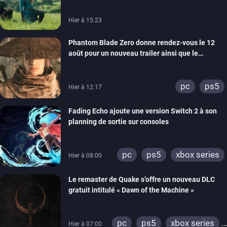
Hier à 15:23
Phantom Blade Zero donne rendez-vous le 12
août pour un nouveau trailer ainsi que le
lancement des précommandes
pc
ps5
Hier à 12:17
Fading Echo ajoute une version Switch 2 à son
planning de sortie sur consoles
pc
ps5
xbox series
Hier à 08:00
Le remaster de Quake s’offre un nouveau DLC
gratuit intitulé « Dawn of the Machine »
pc
ps5
xbox series
Hier à 07:00