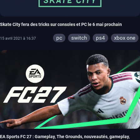
Skate City fera des tricks sur consoles et PC le 6 mai prochain
pc
switch
ps4
xbox one
15 avril 2021 à 16:37
EA Sports FC 27 : Gameplay, The Grounds, nouveautés, gameplay,