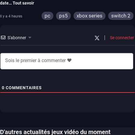
date… Tout savoir
pc
ps5
xbox series
switch 2
Il y a 4 heures
S'abonner
Se connecter
0
COMMENTAIRES
D'autres actualités jeux vidéo du moment