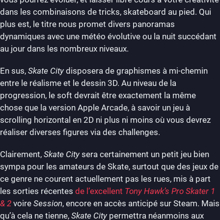
dans les combinaisons de tricks, skateboard au pied. Qui
plus est, le titre nous promet divers panoramas
dynamiques avec une météo évolutive ou la nuit succédant
au jour dans les nombreux niveaux.
En sus,
Skate City
disposera de graphismes à mi-chemin
entre le réalisme et le dessin 3D. Au niveau de la
progression, le soft devrait être exactement la même
chose que la version Apple Arcade, à savoir un jeu à
scrolling horizontal en 2D ni plus ni moins où vous devrez
réaliser diverses figures via des challenges.
Clairement,
Skate City
sera certainement un petit jeu bien
sympa pour les amateurs de Skate, surtout que des jeux de
ce genre ne courent actuellement pas les rues, mis à part
les sorties récentes
de l’excellent
Tony Hawk’s Pro Skater 1
& 2
voire
Session
, encore en accès anticipé sur Steam. Mais
qu’à cela ne tienne,
Skate City
permettra néanmoins aux