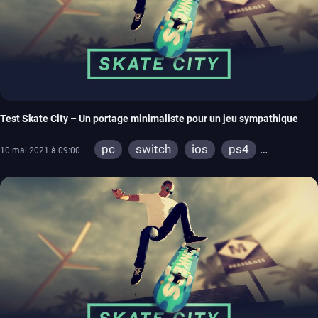
Test Skate City – Un portage minimaliste pour un jeu sympathique
pc
switch
ios
ps4
10 mai 2021 à 09:00
xbox one