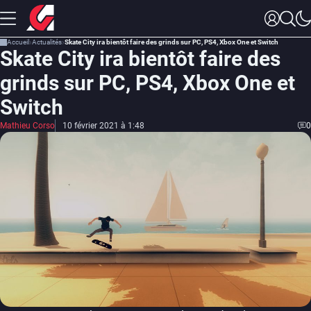
Accueil
Actualités
Skate City ira bientôt faire des grinds sur PC, PS4, Xbox One et Switch
Skate City ira bientôt faire des
grinds sur PC, PS4, Xbox One et
Switch
Mathieu Corso
10 février 2021 à 1:48
0