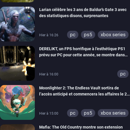
Larian célèbre les 3 ans de Baldur’s Gate 3 avec
des statistiques disons, surprenantes
pc
ps5
xbox series
Hier à 16:26
DERELIKT, un FPS horrifique à l’esthétique PS1
prévu sur PC pour cette année, se montre dans
un trailer de gameplay
pc
Hier à 16:00
Moonlighter 2: The Endless Vault sortira de
l’accès anticipé et commencera les affaires le 2
septembre
pc
ps5
xbox series
Hier à 15:00
Mafia: The Old Country montre son extension