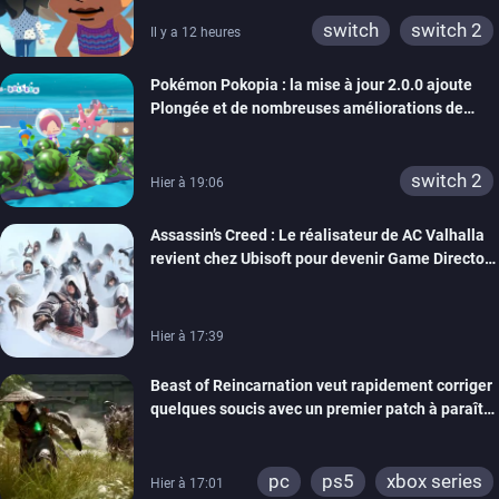
switch
switch 2
Il y a 12 heures
Pokémon Pokopia : la mise à jour 2.0.0 ajoute
Plongée et de nombreuses améliorations de
confort
switch 2
Hier à 19:06
Assassin’s Creed : Le réalisateur de AC Valhalla
revient chez Ubisoft pour devenir Game Director
de la marque
Hier à 17:39
Beast of Reincarnation veut rapidement corriger
quelques soucis avec un premier patch à paraître
bientôt
pc
ps5
xbox series
Hier à 17:01