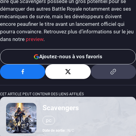
dire que
Scavengers
possède un gros potentiel pour se
démarquer des autres Battle Royale notamment avec ses
mécaniques de survie, mais les développeurs doivent
encore peaufiner le titre avant un lancement officiel qui
pourra convaincre. Retrouvez plus d’informations sur le jeu
dans notre
preview
.
Ajoutez-nous à vos favoris
CET ARTICLE PEUT CONTENIR DES LIENS AFFILIÉS
Scavengers
pc
Date de sortie :
N/C