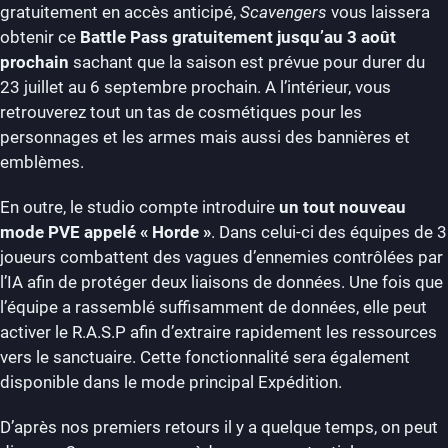
gratuitement en accès anticipé,
Scavengers
vous laissera
obtenir ce
Battle Pass gratuitement jusqu’au 3 août
prochain
sachant que la saison est prévue pour durer du
23 juillet au 6 septembre prochain. A l’intérieur, vous
retrouverez tout un tas de cosmétiques pour les
personnages et les armes mais aussi des bannières et
emblèmes.
En outre, le studio compte introduire
un tout nouveau
mode PVE appelé « Horde »
. Dans celui-ci des équipes de 3
joueurs combattent des vagues d’ennemies contrôlées par
l’IA afin de protéger deux liaisons de données. Une fois que
l’équipe a rassemblé suffisamment de données, elle peut
activer le R.A.S.P afin d’extraire rapidement les ressources
vers le sanctuaire. Cette fonctionnalité sera également
disponible dans le mode principal Expédition.
D’après nos premiers retours il y a quelque temps, on peut