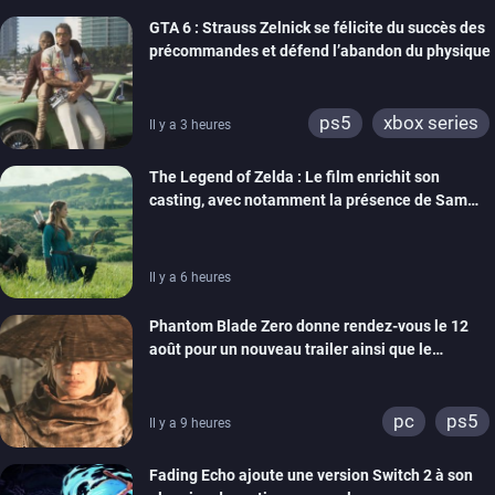
GTA 6 : Strauss Zelnick se félicite du succès des
précommandes et défend l’abandon du physique
ps5
xbox series
Il y a 3 heures
The Legend of Zelda : Le film enrichit son
casting, avec notamment la présence de Sam
Neill
Il y a 6 heures
Phantom Blade Zero donne rendez-vous le 12
août pour un nouveau trailer ainsi que le
lancement des précommandes
pc
ps5
Il y a 9 heures
Fading Echo ajoute une version Switch 2 à son