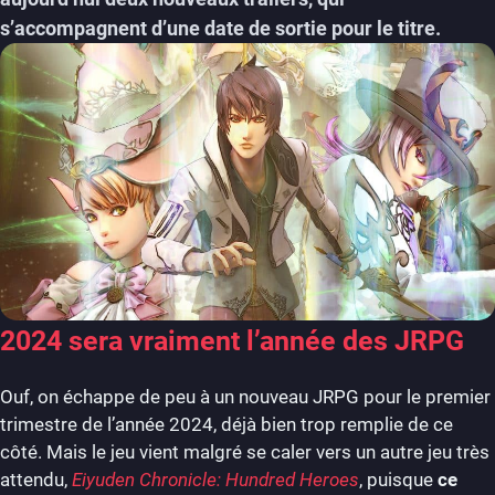
s’accompagnent d’une date de sortie pour le titre.
2024 sera vraiment l’année des JRPG
Ouf, on échappe de peu à un nouveau JRPG pour le premier
trimestre de l’année 2024, déjà bien trop remplie de ce
côté. Mais le jeu vient malgré se caler vers un autre jeu très
attendu,
Eiyuden Chronicle: Hundred Heroes
, puisque
ce