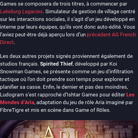
Games se composera de trois titres, à commencer par
Lakeburg Legacies
. Simulateur de gestion de village centré
sur les interactions sociales, il s’agit d’un jeu développé en
interne par leurs équipes, qu’ils vont donc auto-édité. Vous
l’aviez peut-être déjà aperçu lors d’un
précédent AG French
Direct
.
Les deux autres projets signés proviennent également de
studios français.
Spirited Thief
, développé par Koi
Snowman Games, se présente comme un jeu d’infiltration
tactique où l’on doit prendre son temps pour explorer et
planifier sa casse. Enfin, le dernier et pas des moindres,
Ludogram s’est rapproché d’Ishtar Games pour éditer
Les
Mondes d’Aria
, adaptation du jeu de rôle Aria imaginé par
FibreTigre et mis en scène dans Game of Rôles.