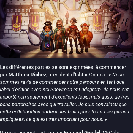
Les différentes parties se sont exprimées, à commencer
par
Matthieu Richez
, président d’Ishtar Games :
« Nous
sommes ravis de commencer notre parcours en tant que
label d’édition avec Koi Snowman et Ludogram. Ils nous ont
apporté non seulement d’excellents jeux, mais aussi de très
bons partenaires avec qui travailler. Je suis convaincu que
cette collaboration portera ses fruits pour toutes les parties
impliquées, ce qui est très important pour nous. »
Un engouement partagé par
Edouard Gaudel
, CEO de