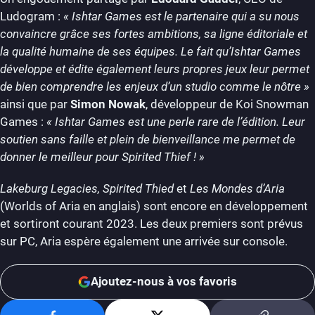
Ludogram :
« Ishtar Games est le partenaire qui a su nous
convaincre grâce ses fortes ambitions, sa ligne éditoriale et
la qualité humaine de ses équipes. Le fait qu’Ishtar Games
développe et édite également leurs propres jeux leur permet
de bien comprendre les enjeux d’un studio comme le nôtre »
ainsi que par
Simon Nowak
, développeur de Koi Snowman
Games :
« Ishtar Games est une perle rare de l’édition. Leur
soutien sans faille et plein de bienveillance me permet de
donner le meilleur pour Spirited Thief ! »
Lakeburg Legacies, Spirited Thied
et
Les Mondes d’Aria
(Worlds of Aria en anglais) sont encore en développement
et sortiront courant 2023. Les deux premiers sont prévus
sur PC, Aria espère également une arrivée sur console.
Ajoutez-nous à vos favoris