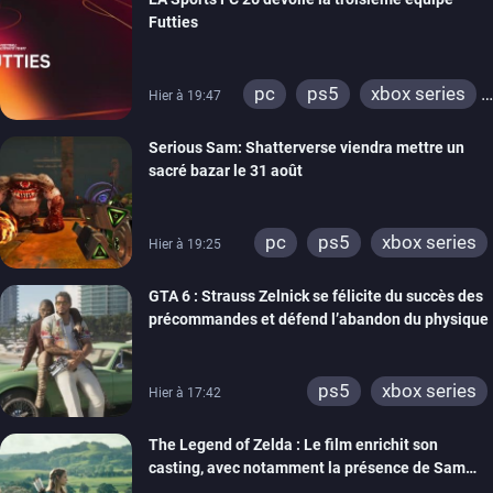
Futties
pc
ps5
xbox series
Hier à 19:47
switch
ps4
Serious Sam: Shatterverse viendra mettre un
xbox one
switch 2
sacré bazar le 31 août
pc
ps5
xbox series
Hier à 19:25
GTA 6 : Strauss Zelnick se félicite du succès des
précommandes et défend l’abandon du physique
ps5
xbox series
Hier à 17:42
The Legend of Zelda : Le film enrichit son
casting, avec notamment la présence de Sam
Neill