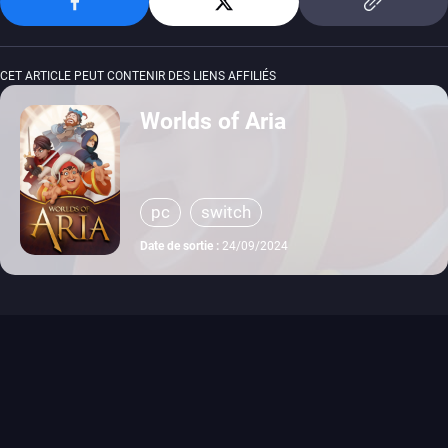
CET ARTICLE PEUT CONTENIR DES LIENS AFFILIÉS
Worlds of Aria
pc
switch
Date de sortie :
24/09/2024