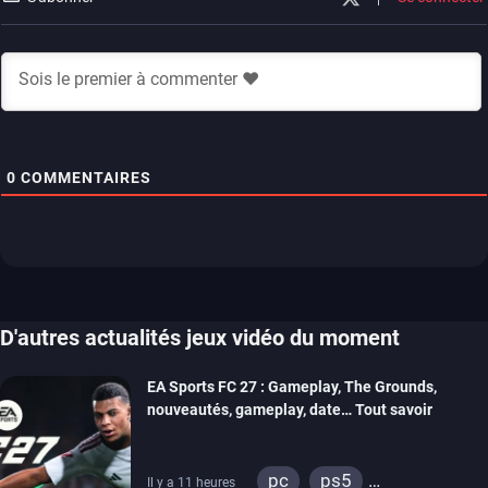
0
COMMENTAIRES
D'autres actualités jeux vidéo du moment
EA Sports FC 27 : Gameplay, The Grounds,
nouveautés, gameplay, date… Tout savoir
pc
ps5
Il y a 11 heures