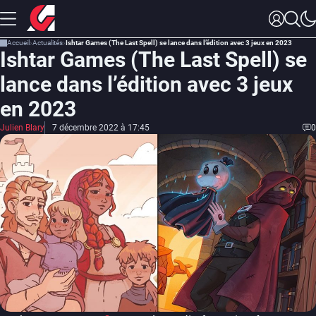
Accueil
Actualités
Ishtar Games (The Last Spell) se lance dans l’édition avec 3 jeux en 2023
Ishtar Games (The Last Spell) se
lance dans l’édition avec 3 jeux
en 2023
Julien Blary
7 décembre 2022 à 17:45
0