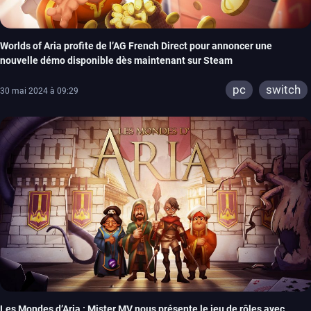
Worlds of Aria profite de l’AG French Direct pour annoncer une
nouvelle démo disponible dès maintenant sur Steam
pc
switch
30 mai 2024 à 09:29
Les Mondes d’Aria : Mister MV nous présente le jeu de rôles avec