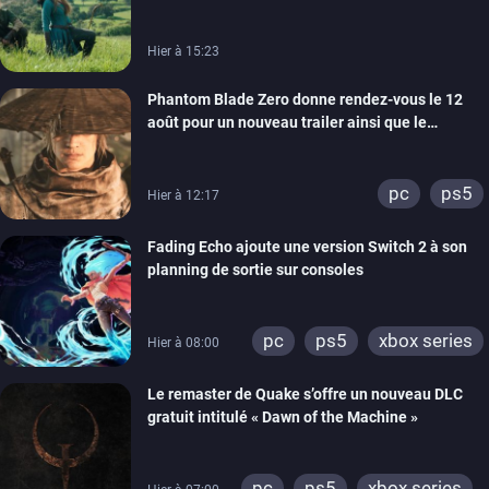
Hier à 15:23
Phantom Blade Zero donne rendez-vous le 12
août pour un nouveau trailer ainsi que le
lancement des précommandes
pc
ps5
Hier à 12:17
Fading Echo ajoute une version Switch 2 à son
planning de sortie sur consoles
pc
ps5
xbox series
Hier à 08:00
Le remaster de Quake s’offre un nouveau DLC
gratuit intitulé « Dawn of the Machine »
pc
ps5
xbox series