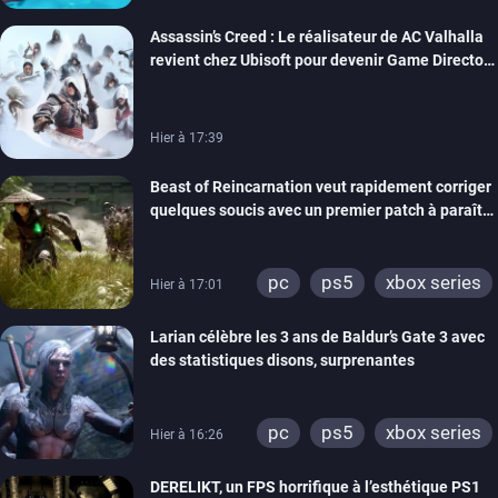
Assassin’s Creed : Le réalisateur de AC Valhalla
revient chez Ubisoft pour devenir Game Director
de la marque
Hier à 17:39
Beast of Reincarnation veut rapidement corriger
quelques soucis avec un premier patch à paraître
bientôt
pc
ps5
xbox series
Hier à 17:01
Larian célèbre les 3 ans de Baldur’s Gate 3 avec
des statistiques disons, surprenantes
pc
ps5
xbox series
Hier à 16:26
DERELIKT, un FPS horrifique à l’esthétique PS1