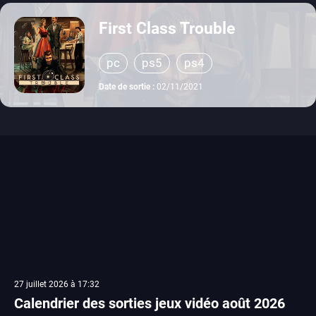
First Class Trouble
pc
ps5
ps4
Date de sortie :
02/11/2021
27 juillet 2026 à 17:32
Calendrier des sorties jeux vidéo août 2026