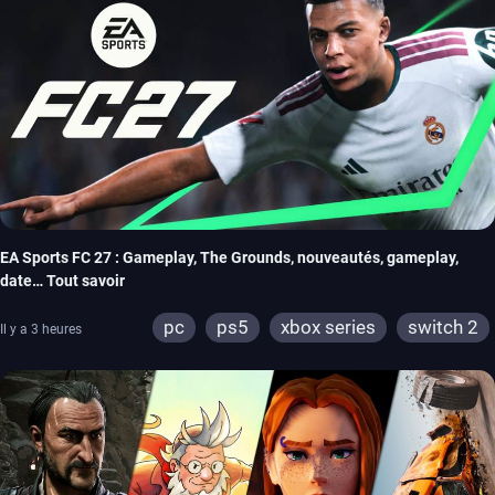
EA Sports FC 27 : Gameplay, The Grounds, nouveautés, gameplay,
date… Tout savoir
pc
ps5
xbox series
switch 2
Il y a 3 heures