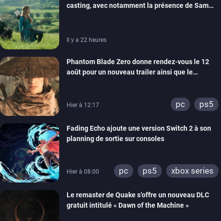
casting, avec notamment la présence de Sam
Neill
Il y a 22 heures
Phantom Blade Zero donne rendez-vous le 12
août pour un nouveau trailer ainsi que le
lancement des précommandes
pc
ps5
Hier à 12:17
Fading Echo ajoute une version Switch 2 à son
planning de sortie sur consoles
pc
ps5
xbox series
Hier à 08:00
Le remaster de Quake s’offre un nouveau DLC
gratuit intitulé « Dawn of the Machine »