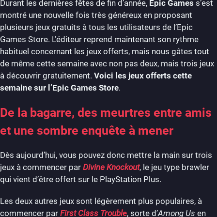
Durant les dernières fêtes de fin d’année,
Epic Games
s’est
montré une nouvelle fois très généreux en proposant
plusieurs jeux gratuits à tous les utilisateurs de l’Epic
Games Store. L’éditeur reprend maintenant son rythme
habituel concernant les jeux offerts, mais nous gâtes tout
de même cette semaine avec non pas deux, mais trois jeux
à découvrir gratuitement.
Voici les jeux offerts cette
semaine sur l’Epic Games Store
.
De la bagarre, des meurtres entre amis
et une sombre enquête à mener
Dès aujourd’hui, vous pouvez donc mettre la main sur trois
jeux à commencer par
Divine Knockout
, le jeu type brawler
qui vient d’être offert sur le PlayStation Plus.
Les deux autres jeux sont légèrement plus populaires, à
commencer par
First Class Troubl
e
, sorte d’
Among Us
en