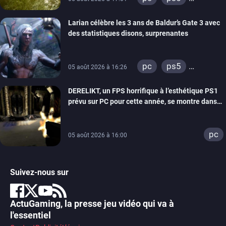
xbox series
Larian célèbre les 3 ans de Baldur’s Gate 3 avec
des statistiques disons, surprenantes
pc
ps5
05 août 2026 à 16:26
xbox series
DERELIKT, un FPS horrifique à l’esthétique PS1
prévu sur PC pour cette année, se montre dans
un trailer de gameplay
pc
05 août 2026 à 16:00
Suivez-nous sur
ActuGaming, la presse jeu vidéo qui va à
l'essentiel