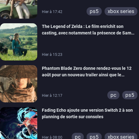
ps5
xbox series
Hier à 17:42
The Legend of Zelda : Le film enrichit son
casting, avec notamment la présence de Sam
Neill
Hier à 15:23
Phantom Blade Zero donne rendez-vous le 12
août pour un nouveau trailer ainsi que le
lancement des précommandes
pc
ps5
Hier à 12:17
Fading Echo ajoute une version Switch 2 à son
planning de sortie sur consoles
pc
ps5
xbox series
Hier à 08:00