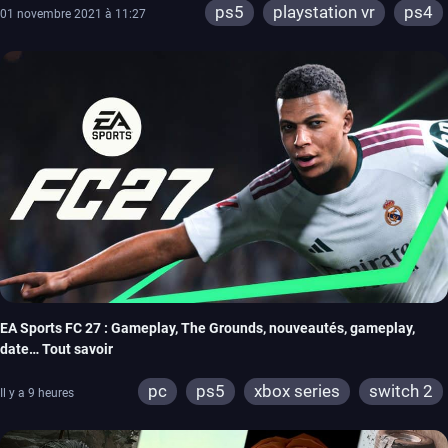
ps5
playstation vr
ps4
01 novembre 2021 à 11:27
EA Sports FC 27 : Gameplay, The Grounds, nouveautés, gameplay,
date… Tout savoir
pc
ps5
xbox series
switch 2
Il y a 9 heures