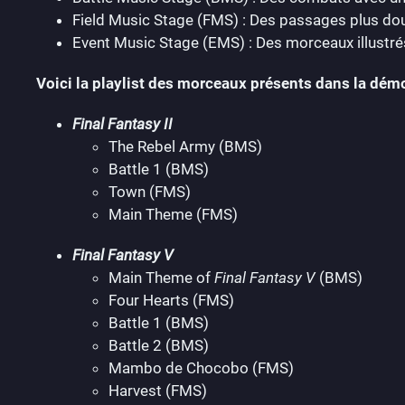
Field Music Stage (FMS) : Des passages plus dou
Event Music Stage (EMS) : Des morceaux illustr
Voici la playlist des morceaux présents dans la dém
Final Fantasy II
The Rebel Army (BMS)
Battle 1 (BMS)
Town (FMS)
Main Theme (FMS)
Final Fantasy V
Main Theme of
Final Fantasy V
(BMS)
Four Hearts (FMS)
Battle 1 (BMS)
Battle 2 (BMS)
Mambo de Chocobo (FMS)
Harvest (FMS)