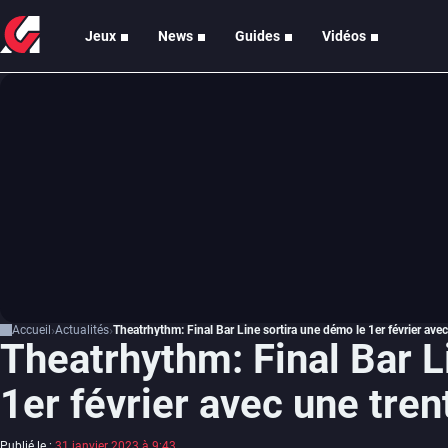
Jeux
News
Guides
Vidéos
Accueil
Actualités
Theatrhythm: Final Bar Line sortira une démo le 1er février av
Theatrhythm: Final Bar L
1er février avec une tre
Publié le :
31 janvier 2023 à 9:43