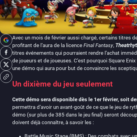
Avec un mois de février aussi chargé, certains titres 
profitant de l’aura de la licence
Final Fantasy
,
Theatrhyt
titres événements qui pourraient rendre l’achat immé
de joueurs et de joueuses. C’est pourquoi Square Enix
une démo qui aura pour but de convaincre les sceptiqu
Un dixième du jeu seulement
Cette démo sera disponible dès le 1er février, soit d
permettra d’avoir un avant-goût de ce que le jeu de r
démo (sur plus de 385 dans le jeu final) seront découp
doivent déjà connaître, à savoir les :
Battle Music Stage (BMS) : Des combats avec un