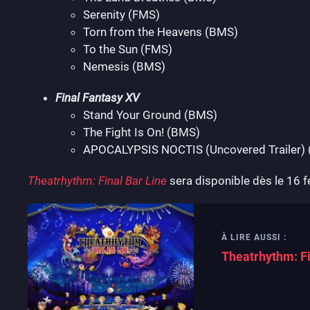
Serenity (FMS)
Torn from the Heavens (BMS)
To the Sun (FMS)
Nemesis (BMS)
Final Fantasy XV
Stand Your Ground (BMS)
The Fight Is On! (BMS)
APOCALYPSIS NOCTIS (Uncovered Trailer)
Theatrhythm: Final Bar Line
sera disponible dès le 16 f
À LIRE AUSSI :
Theatrhythm: F