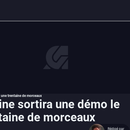
ec une trentaine de morceaux
ine sortira une démo le
ntaine de morceaux
Rédigé par