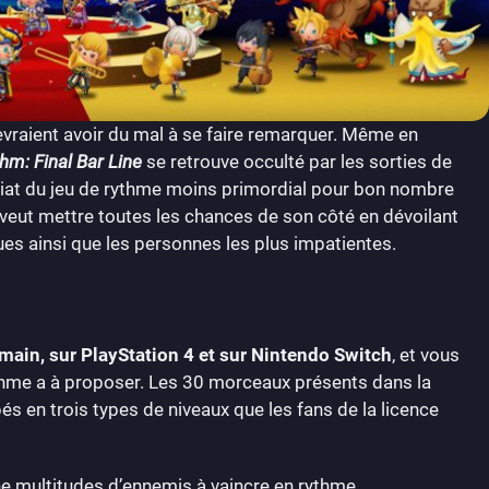
devraient avoir du mal à se faire remarquer. Même en
hm: Final Bar Line
se retrouve occulté par les sorties de
diat du jeu de rythme moins primordial pour bon nombre
 veut mettre toutes les chances de son côté en dévoilant
es ainsi que les personnes les plus impatientes.
emain, sur PlayStation 4 et sur Nintendo Switch
, et vous
ythme a à proposer. Les 30 morceaux présents dans la
és en trois types de niveaux que les fans de la licence
e multitudes d’ennemis à vaincre en rythme.