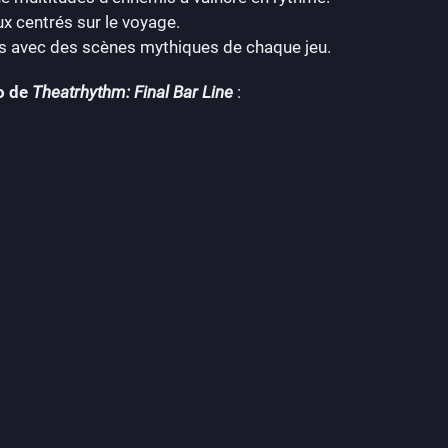
x centrés sur le voyage.
és avec des scènes mythiques de chaque jeu.
o de
Theatrhythm: Final Bar Line
: