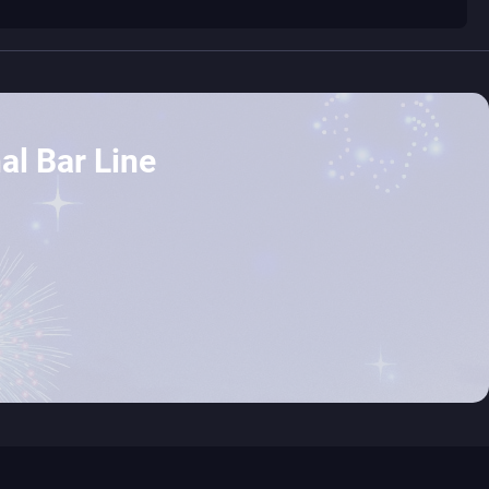
al Bar Line