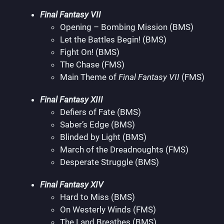
Final Fantasy VII
Opening – Bombing Mission (BMS)
Let the Battles Begin! (BMS)
Fight On! (BMS)
The Chase (FMS)
Main Theme of
Final Fantasy VII
(FMS)
Final Fantasy XIII
Defiers of Fate (BMS)
Saber’s Edge (BMS)
Blinded by Light (BMS)
March of the Dreadnoughts (FMS)
Desperate Struggle (BMS)
Final Fantasy XIV
Hard to Miss (BMS)
On Westerly Winds (FMS)
The Land Breathes (BMS)