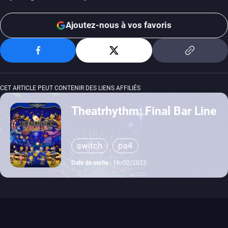
Ajoutez-nous à vos favoris
CET ARTICLE PEUT CONTENIR DES LIENS AFFILIÉS
Theatrhythm: Final Bar Line
switch
ps4
Date de sortie :
16/02/2023