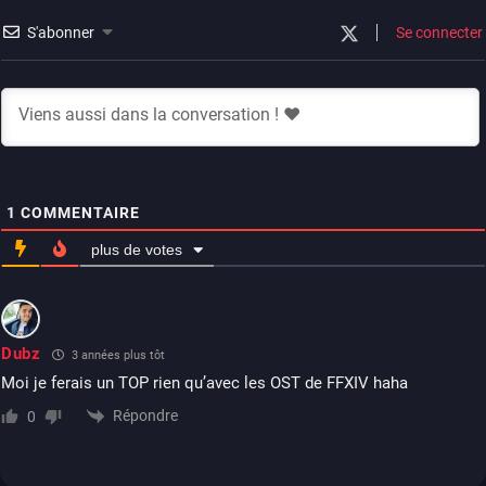
S'abonner
Se connecter
1
COMMENTAIRE
plus de votes
Dubz
3 années plus tôt
Moi je ferais un TOP rien qu’avec les OST de FFXIV haha
Répondre
0