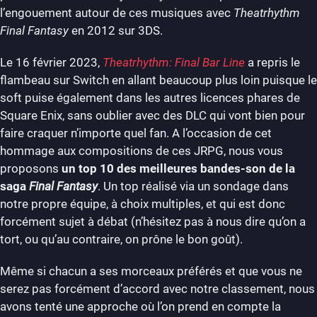
l’engouement autour de ces musiques avec
Theatrhythm
Final Fantasy
en 2012 sur 3DS.
Le 16 février 2023,
Theatrhythm: Final Bar Line
a repris le
flambeau sur Switch en allant beaucoup plus loin puisque le
soft puise également dans les autres licences phares de
Square Enix, sans oublier avec des DLC qui vont bien pour
faire craquer n’importe quel fan. A l’occasion de cet
hommage aux compositions de ces JRPG, nous vous
proposons
un top 10 des meilleures bandes-son de la
saga
Final Fantasy
. Un top réalisé via un sondage dans
notre propre équipe, à choix multiples, et qui est donc
forcément sujet à débat (n’hésitez pas à nous dire qu’on a
tort, ou qu’au contraire, on prône le bon goût).
Même si chacun a ses morceaux préférés et que vous ne
serez pas forcément d’accord avec notre classement, nous
avons tenté une approche où l’on prend en compte la