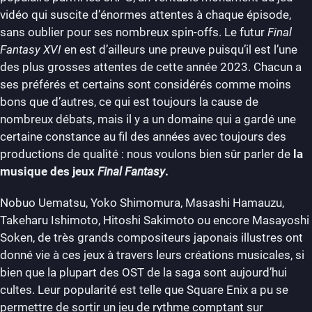
vidéo qui suscite d’énormes attentes à chaque épisode,
sans oublier pour ses nombreux spin-offs. Le futur
Final
Fantasy XVI
en est d’ailleurs une preuve puisqu’il est l’une
des plus grosses attentes de cette année 2023. Chacun a
ses préférés et certains sont considérés comme moins
bons que d’autres, ce qui est toujours la cause de
nombreux débats, mais il y a un domaine qui a gardé une
certaine constance au fil des années avec toujours des
productions de qualité : nous voulons bien sûr parler de
la
musique des jeux
Final Fantasy
.
Nobuo Uematsu, Yoko Shimomura, Masashi Hamauzu,
Takeharu Ishimoto,
Hitoshi Sakimoto
ou encore Masayoshi
Soken, de très grands compositeurs japonais illustres ont
donné vie à ces jeux à travers leurs créations musicales, si
bien que la plupart des OST de la saga sont aujourd’hui
cultes. Leur popularité est telle que Square Enix a pu se
permettre de sortir un jeu de rythme comptant sur